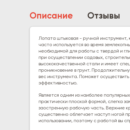
Описание
Отзывы
Лопата штыковая - ручной инструмент, 
часто используется во время землекопн
необходимой для работы с твердой и гл
при осуществлении садовых, строительн
высококачественной стали и имеет спец
проникновение в грунт. Продолжительн
вес инструмента. Поможет осуществить
эффективностью.
Является одним из наиболее популярных
практически плоской формой, слегка за
заостренную рабочую часть. Верхние кра
существенно облегчает наступ ногой пр
использовании, поэтому с работой вы с