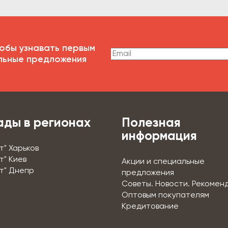
обы узнавать первым
льные предложения
ады в регионах
Полезная
информация
т" Харьков
т" Киев
Акции и специальные
т" Днепр
предложения
Советы. Новости. Рекомен
Оптовым покупателям
Кредитование