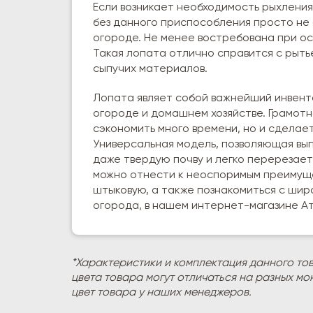
Если возникает необходимость рыхления,
без данного приспособления просто не 
огороде. Не менее востребована при о
Такая лопата отлично справится с рыть
сыпучих материалов.
Лопата являет собой важнейший инвента
огороде и домашнем хозяйстве. Грамотн
сэкономить много времени, но и сдела
Универсальная модель, позволяющая вып
даже твердую почву и легко перерезае
можно отнести к неоспоримым преимуще
штыковую, а также познакомиться с ши
огорода, в нашем интернет-магазине Ат
*Характеристики и комплектация данного то
цвета товара могут отличаться на разных мо
цвет товара у наших менеджеров.