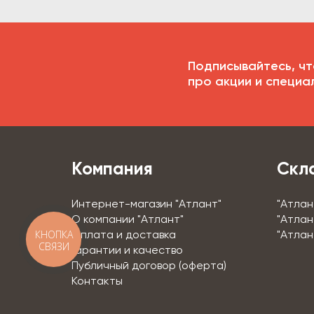
Подписывайтесь, чт
про акции и специа
Компания
Скл
Интернет-магазин "Атлант"
"Атлан
О компании "Атлант"
"Атлан
КНОПКА
Оплата и доставка
"Атлан
СВЯЗИ
Гарантии и качество
Публичный договор (оферта)
Контакты