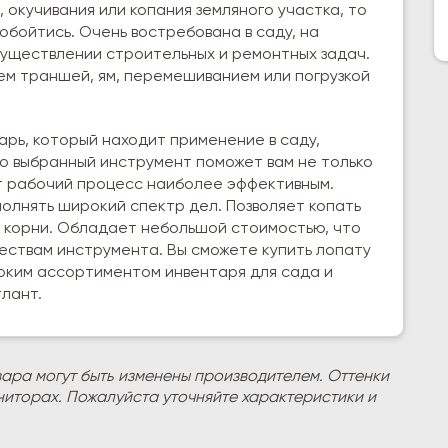
 окучивания или копания земляного участка, то
обойтись. Очень востребована в саду, на
существлении строительных и ремонтных задач.
ем траншей, ям, перемешиванием или погрузкой
рь, который находит применение в саду,
о выбранный инструмент поможет вам не только
ет рабочий процесс наиболее эффективным.
олнять широкий спектр дел. Позволяет копать
т корни. Обладает небольшой стоимостью, что
ствам инструмента. Вы сможете купить лопату
роким ассортиментом инвентаря для сада и
лант.
вара могут быть изменены производителем. Оттенки
ниторах. Пожалуйста уточняйте характеристики и