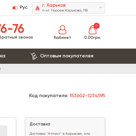
г. Харьков
Рус
п-кт. Героев Харькова, 118
6-76
0
братный звонок
Кабинет
0.00грн.
ка
Оптовым покупателям
я
Код покупателя:
153602-1234595
Доставка
Доставка "Атлант" в Харькове, или