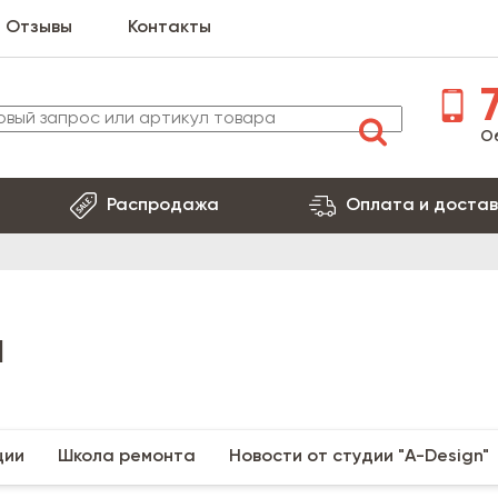
Отзывы
Контакты
7
О
Распродажа
Оплата и достав
и
ции
Школа ремонта
Новости от студии "A-Design"