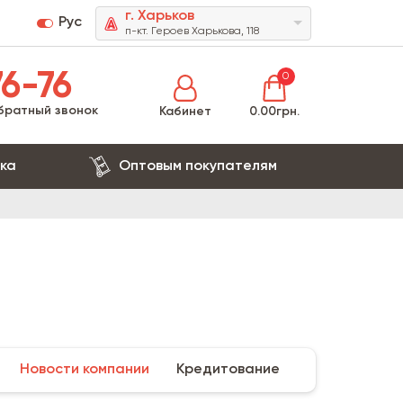
г. Харьков
Рус
п-кт. Героев Харькова, 118
6-76
0
братный звонок
Кабинет
0.00грн.
ка
Оптовым покупателям
Новости компании
Кредитование