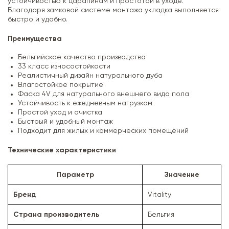
устойчивостью к царапинам и простотой в уходе.
Благодаря замковой системе монтажа укладка выполняется
быстро и удобно.
Преимущества
Бельгийское качество производства
33 класс износостойкости
Реалистичный дизайн натурального дуба
Влагостойкое покрытие
Фаска 4V для натурального внешнего вида пола
Устойчивость к ежедневным нагрузкам
Простой уход и очистка
Быстрый и удобный монтаж
Подходит для жилых и коммерческих помещений
Технические характеристики
Параметр
Значение
Бренд
Vitality
Страна производитель
Бельгия