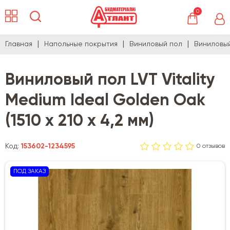
0
Главная
Напольные покрытия
Виниловый пол
Виниловый 
Виниловый пол LVT Vitality
Medium Ideal Golden Oak
(1510 х 210 х 4,2 мм)
Код:
153602-1234595
0 отзывов
ПОД ЗАКАЗ