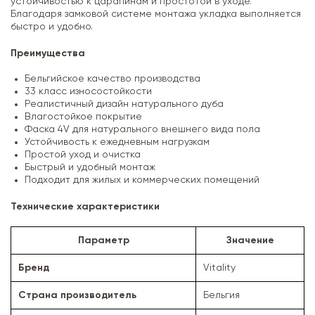
устойчивостью к царапинам и простотой в уходе.
Благодаря замковой системе монтажа укладка выполняется
быстро и удобно.
Преимущества
Бельгийское качество производства
33 класс износостойкости
Реалистичный дизайн натурального дуба
Влагостойкое покрытие
Фаска 4V для натурального внешнего вида пола
Устойчивость к ежедневным нагрузкам
Простой уход и очистка
Быстрый и удобный монтаж
Подходит для жилых и коммерческих помещений
Технические характеристики
Параметр
Значение
Бренд
Vitality
Страна производитель
Бельгия