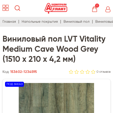
0
Главная
Напольные покрытия
Виниловый пол
Виниловый 
Виниловый пол LVT Vitality
Medium Cave Wood Grey
(1510 х 210 х 4,2 мм)
Код:
153602-1234595
0 отзывов
ПОД ЗАКАЗ