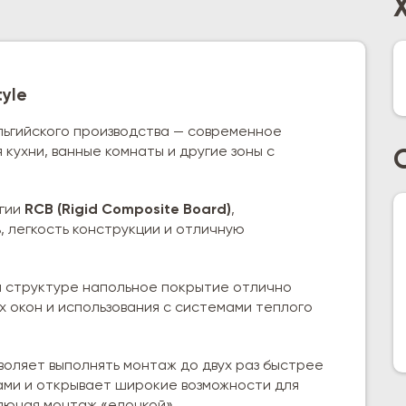
tyle
ьгийского производства — современное
кухни, ванные комнаты и другие зоны с
огии
RCB (Rigid Composite Board)
,
 легкость конструкции и отличную
 структуре напольное покрытие отлично
 окон и использования с системами теплого
воляет выполнять монтаж до двух раз быстрее
ми и открывает широкие возможности для