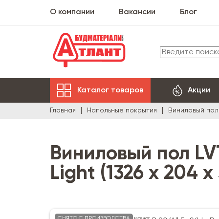
О компании
Вакансии
Блог
Каталог товаров
Акции
Главная
Напольные покрытия
Виниловый пол
Виниловый пол LVT 
Light (1326 х 204 х
СНЯТО С ПРОИЗВОДСТВА