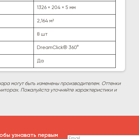
1326 × 204 × 5 мм
2,164 м²
8 шт
DreamClick® 360°
Да
вара могут быть изменены производителем. Оттенки
ниторах. Пожалуйста уточняйте характеристики и
обы узнавать первым