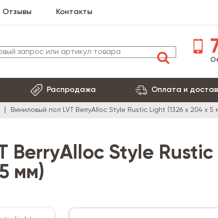
Отзывы
Контакты
7
О
Распродажа
Оплата и достав
Виниловый пол LVT BerryAlloc Style Rustic Light (1326 х 204 х 5 
BerryAlloc Style Rustic
 5 мм)