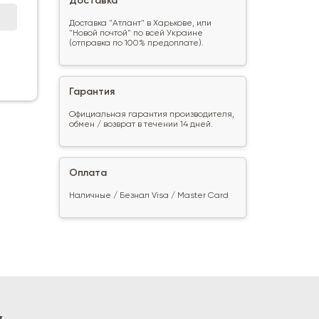
Доставка
Доставка "Атлант" в Харькове, или
"Новой почтой" по всей Украине
(отправка по 100% предоплате).
Гарантия
Официальная гарантия производителя,
обмен / возврат в течении 14 дней.
Оплата
Наличные / Безнал Visa / Master Card