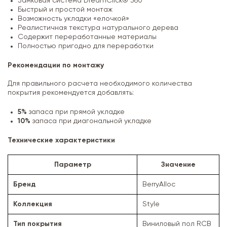
Замковая система DreamClick® 360°
Быстрый и простой монтаж
Возможность укладки «елочкой»
Реалистичная текстура натурального дерева
Содержит переработанные материалы
Полностью пригодно для переработки
Рекомендации по монтажу
Для правильного расчета необходимого количества
покрытия рекомендуется добавлять:
5%
запаса при прямой укладке
10%
запаса при диагональной укладке
Технические характеристики
Параметр
Значение
Бренд
BerryAlloc
Коллекция
Style
Тип покрытия
Виниловый пол RCB