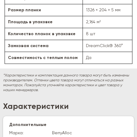
Размер планки
1326 × 204 × 5 мм
Площадь в упаковке
2,164 м²
Количество планок в упаковке
8 шт
Замковая система
DreamClick® 360°
Совместимость с теплым полом
Да
*Характеристики и комплектация данного товара могут быть изменены
производителем. Оттенки цвета товара могут отличаться на разных
мониторах. Пожалуйста уточняйте характеристики и цвет товара у
наших менеджеров.
Характеристики
Дополнительные
Марка:
BerryAlloc