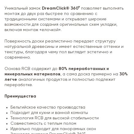
Уникальный замок
DreamClick® 360°
позволяет выполнять
монтаж до двух раз быстрее по сравнению с
традиционными системами и открывает широкие
возможности для создания оригинальных схем укладки,
включая монтаж «елочкой».
Поверхность доски реалистично передает структуру
натуральной древесины и имеет естественные оттенки и
текстуры, благодаря чему пол выглядит эстетично и
современно.
Основа RCB содержит до
80% переработанных и
минеральных материалов
, а сама доска примерно на
30%
легче
аналогичных продуктов и полностью подлежит
переработке.
Преимущества
Бельгийское качество производства
Подходит для кухни и ванной комнаты
Технология RCB для высокой стабильности
Совместимость с теплым полом
Идеально подходит для панорамных окон