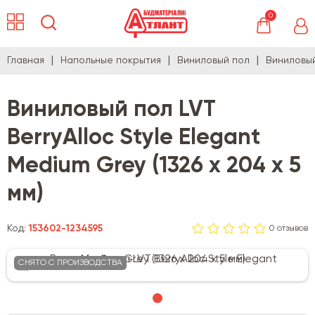
0
Главная
Напольные покрытия
Виниловый пол
Виниловый 
Виниловый пол LVT
BerryAlloc Style Elegant
Medium Grey (1326 х 204 х 5
мм)
Код:
153602-1234595
0 отзывов
СНЯТО С ПРОИЗВОДСТВА