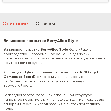
Описание
Отзывы
Виниловое покрытие BerryAlloc Style
Виниловое покрытие
BerryAlloc Style
бельгийского
производства — современное решение для жилых
помещений, включая кухни, ванные комнаты и другие зоны с
повышенной нагрузкой.
Коллекция
Style
изготовлена по технологии
RCB (Rigid
Composite Board)
, обеспечивающей высокую
стабильность, легкость конструкции и отличную
термостойкость.
Благодаря запатентованной вспененной структуре
напольное покрытие отлично подходит для монтажа возле
панорамных окон и использования с системами теплого
пола.