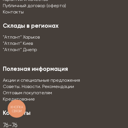
Публичный договор (оферта)
Контакты
Склады в регионах
"Атлант" Харьков
"Атлант" Киев
"Атлант" Днепр
Полезная информация
Акции и специальные предложения
Советы. Новости. Рекомендации
Оптовым покупателям
Кредитование
КНОПКА
СВЯЗИ
Контакты
76-76