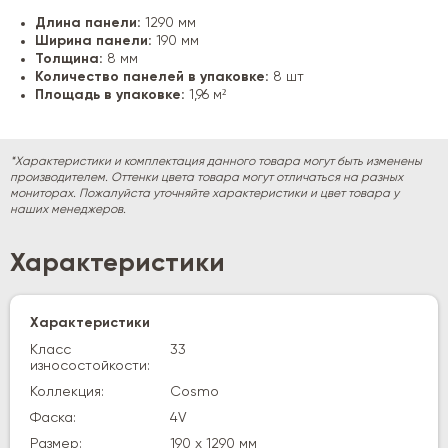
Длина панели:
1290 мм
Ширина панели:
190 мм
Толщина:
8 мм
Количество панелей в упаковке:
8 шт
Площадь в упаковке:
1,96 м²
*Характеристики и комплектация данного товара могут быть изменены
производителем. Оттенки цвета товара могут отличаться на разных
мониторах. Пожалуйста уточняйте характеристики и цвет товара у
наших менеджеров.
Характеристики
Характеристики
Класс
33
износостойкости:
Коллекция:
Cosmo
Фаска:
4V
Размер:
190 х 1290 мм