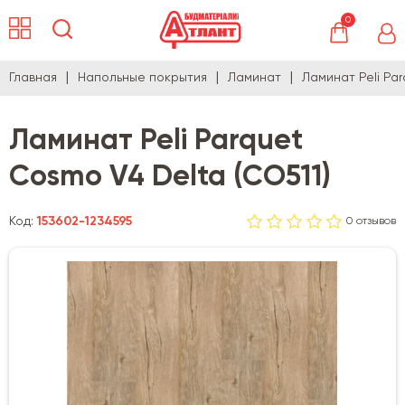
0
Главная
Напольные покрытия
Ламинат
Ламинат Peli Pa
Ламинат Peli Parquet
Cosmo V4 Delta (CO511)
Код:
153602-1234595
0 отзывов