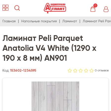
0
Главная
Напольные покрытия
Ламинат
Ламинат Peli Par
Ламинат Peli Parquet
Anatolia V4 White (1290 х
190 х 8 мм) AN901
Код:
153602-1234595
0 отзывов