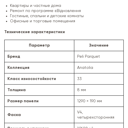
Квартиры и частные дома
Ремонт по программе єВідновлення
Гостиные, спальни и детские комнаты
Офисные и торговые помещения
Технические характеристики
Параметр
Значение
Бренд
Peli Parquet
Коллекция
Anatolia
Класс износостойкости
33
Толщина
8 мм
Размер панели
1290 × 190 мм
V4,
Фаска
четырехсторонняя