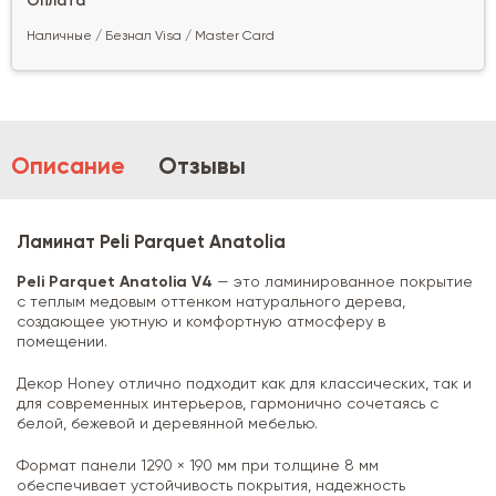
Оплата
Наличные / Безнал Visa / Master Card
Описание
Отзывы
Ламинат Peli Parquet Anatolia
Peli Parquet Anatolia V4
— это ламинированное покрытие
с теплым медовым оттенком натурального дерева,
создающее уютную и комфортную атмосферу в
помещении.
Декор Honey отлично подходит как для классических, так и
для современных интерьеров, гармонично сочетаясь с
белой, бежевой и деревянной мебелью.
Формат панели 1290 × 190 мм при толщине 8 мм
обеспечивает устойчивость покрытия, надежность