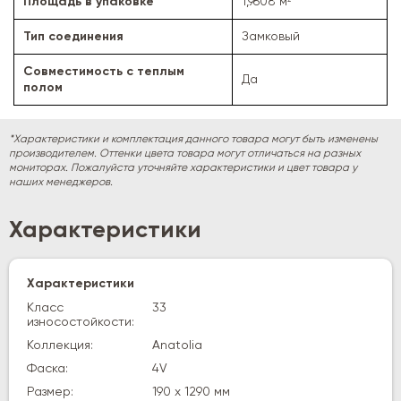
Площадь в упаковке
1,9608 м²
Тип соединения
Замковый
Совместимость с теплым
Да
полом
*Характеристики и комплектация данного товара могут быть изменены
производителем. Оттенки цвета товара могут отличаться на разных
мониторах. Пожалуйста уточняйте характеристики и цвет товара у
наших менеджеров.
Характеристики
Характеристики
Класс
33
износостойкости:
Коллекция:
Anatolia
Фаска:
4V
Размер:
190 х 1290 мм