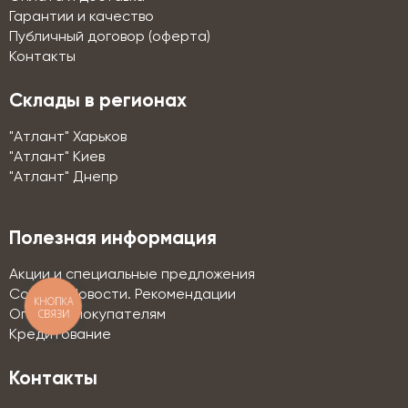
Гарантии и качество
Публичный договор (оферта)
Контакты
Склады в регионах
"Атлант" Харьков
"Атлант" Киев
"Атлант" Днепр
Полезная информация
Акции и специальные предложения
Советы. Новости. Рекомендации
КНОПКА
СВЯЗИ
Оптовым покупателям
Кредитование
Контакты