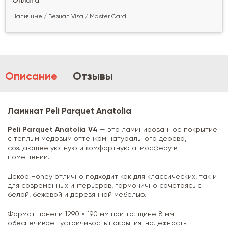
Оплата
Наличные / Безнал Visa / Master Card
Описание
Отзывы
Ламинат Peli Parquet Anatolia
Peli Parquet Anatolia V4
— это ламинированное покрытие
с теплым медовым оттенком натурального дерева,
создающее уютную и комфортную атмосферу в
помещении.
Декор Honey отлично подходит как для классических, так и
для современных интерьеров, гармонично сочетаясь с
белой, бежевой и деревянной мебелью.
Формат панели 1290 × 190 мм при толщине 8 мм
обеспечивает устойчивость покрытия, надежность