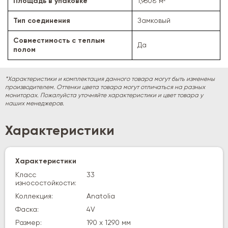
Площадь в упаковке
1,9608 м²
Тип соединения
Замковый
Совместимость с теплым
Да
полом
*Характеристики и комплектация данного товара могут быть изменены
производителем. Оттенки цвета товара могут отличаться на разных
мониторах. Пожалуйста уточняйте характеристики и цвет товара у
наших менеджеров.
Характеристики
Характеристики
Класс
33
износостойкости:
Коллекция:
Anatolia
Фаска:
4V
Размер:
190 х 1290 мм