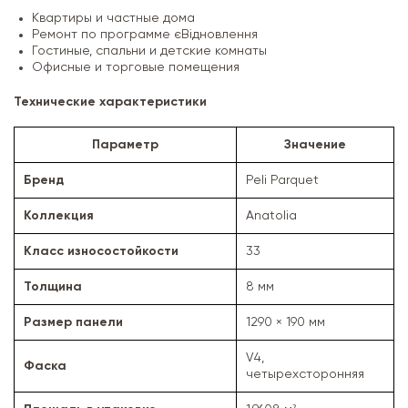
Квартиры и частные дома
Ремонт по программе єВідновлення
Гостиные, спальни и детские комнаты
Офисные и торговые помещения
Технические характеристики
Параметр
Значение
Бренд
Peli Parquet
Коллекция
Anatolia
Класс износостойкости
33
Толщина
8 мм
Размер панели
1290 × 190 мм
V4,
Фаска
четырехсторонняя