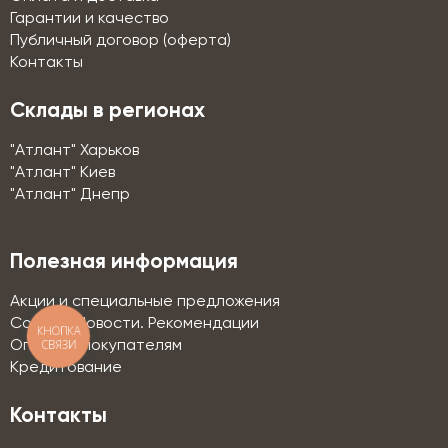
Гарантии и качество
Публичный договор (оферта)
Контакты
Склады в регионах
"Атлант" Харьков
"Атлант" Киев
"Атлант" Днепр
Полезная информация
Акции и специальные предложения
Советы. Новости. Рекомендации
КНОПКА
СВЯЗИ
Оптовым покупателям
Кредитование
Контакты