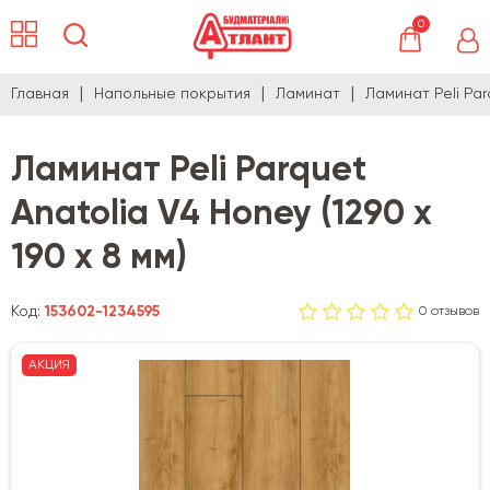
0
Главная
Напольные покрытия
Ламинат
Ламинат Peli Par
Ламинат Peli Parquet
Anatolia V4 Honey (1290 х
190 х 8 мм)
Код:
153602-1234595
0 отзывов
АКЦИЯ