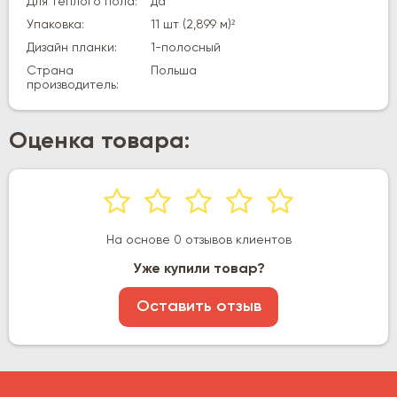
Для теплого пола:
да
Упаковка:
11 шт (2,899 м)²
Дизайн планки:
1-полосный
Страна
Польша
производитель:
Оценка товара:
На основе 0 отзывов клиентов
Уже купили товар?
Оставить отзыв