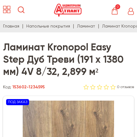
0
Главная
Напольные покрытия
Ламинат
Ламинат Kronopol
Ламинат Kronopol Easy
Step Дуб Треви (191 x 1380
мм) 4V 8/32, 2,899 м²
Код:
153602-1234595
0 отзывов
ПОД ЗАКАЗ