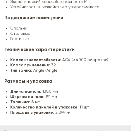
Экологический класс безопасности E1
Устойчивость к воздействию ультрафиолета
Подходящие помещения
Спальни
Столовые
Гостиные
Технические характеристики
Класс износостойкости:
AC4 (≥ 4000 оборотов)
Класс применения:
32
Тип замка:
Angle-Angle
Размеры и упаковка
Длина панели:
1380 мм
Ширина панели:
191 мм
Толщина:
8 мм
Количество панелей в упаковке: 11
шт
Площадь в упаковке:
2,899 м²