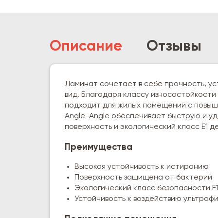
Описание
Отзывы
Ламинат сочетает в себе прочность, ус
вид. Благодаря классу износостойкости
подходит для жилых помещений с повыш
Angle-Angle обеспечивает быструю и уд
поверхность и экологический класс E1 
Преимущества
Высокая устойчивость к истиранию
Поверхность защищена от бактерий
Экологический класс безопасности E
Устойчивость к воздействию ультраф