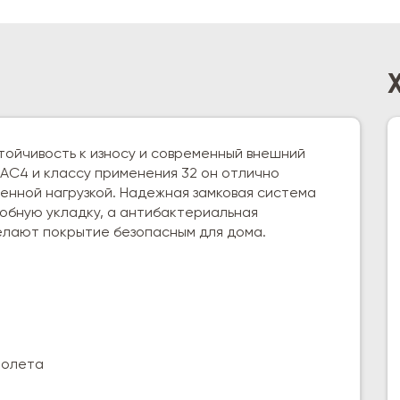
тойчивость к износу и современный внешний
 AC4 и классу применения 32 он отлично
енной нагрузкой. Надежная замковая система
обную укладку, а антибактериальная
делают покрытие безопасным для дома.
1
иолета