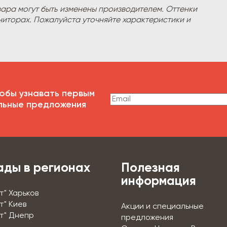
вара могут быть изменены производителем. Оттенки
ниторах. Пожалуйста уточняйте характеристики и
обы узнавать первым
льные предложения
ады в регионах
Полезная
информация
т" Харьков
т" Киев
Акции и специальные
т" Днепр
предложения