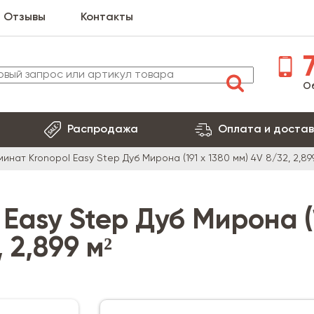
Отзывы
Контакты
7
О
Распродажа
Оплата и достав
инат Kronopol Easy Step Дуб Мирона (191 x 1380 мм) 4V 8/32, 2,89
Easy Step Дуб Мирона (
 2,899 м²