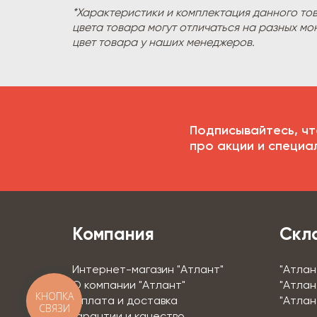
*Характеристики и комплектация данного то
цвета товара могут отличаться на разных мо
цвет товара у наших менеджеров.
Подписывайтесь, чт
про акции и специа
Компания
Скл
Интернет-магазин "Атлант"
"Атлан
О компании "Атлант"
"Атлан
КНОПКА
Оплата и доставка
"Атлан
СВЯЗИ