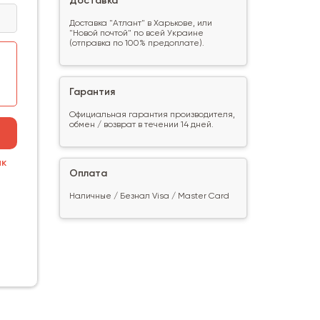
Доставка
Доставка "Атлант" в Харькове, или
"Новой почтой" по всей Украине
(отправка по 100% предоплате).
Гарантия
Официальная гарантия производителя,
обмен / возврат в течении 14 дней.
ик
Оплата
Наличные / Безнал Visa / Master Card