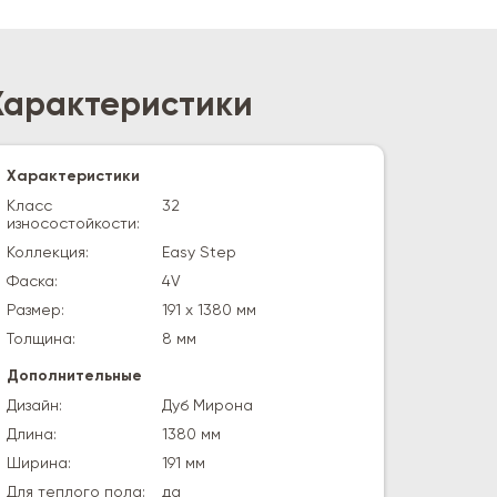
Характеристики
Характеристики
Класс
32
износостойкости:
Коллекция:
Easy Step
Фаска:
4V
Размер:
191 х 1380 мм
Толщина:
8 мм
Дополнительные
Дизайн:
Дуб Мирона
Длина:
1380 мм
Ширина:
191 мм
Для теплого пола:
да