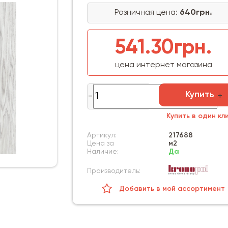
Розничная цена:
640грн.
541.30грн.
цена интернет магазина
Купить
Купить в один кл
Артикул:
217688
Цена за
м2
Наличие:
Да
Производитель:
Добавить в мой ассортимент