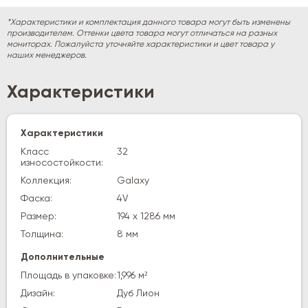
*Характеристики и комплектация данного товара могут быть изменены
производителем. Оттенки цвета товара могут отличаться на разных
мониторах. Пожалуйста уточняйте характеристики и цвет товара у
наших менеджеров.
Характеристики
Характеристики
Класс
32
износостойкости:
Коллекция:
Galaxy
Фаска:
4V
Размер:
194 х 1286 мм
Толщина:
8 мм
Дополнительные
Площадь в упаковке:
1,996 м²
Дизайн:
Дуб Лион