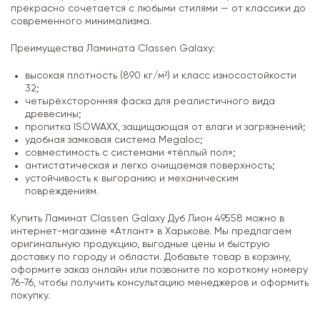
прекрасно сочетается с любыми стилями — от классики до
современного минимализма.
Преимущества Ламината Classen Galaxy:
высокая плотность (890 кг/м²) и класс износостойкости
32;
четырёхсторонняя фаска для реалистичного вида
древесины;
пропитка ISOWAXX, защищающая от влаги и загрязнений;
удобная замковая система Megaloc;
совместимость с системами «тёплый пол»;
антистатическая и легко очищаемая поверхность;
устойчивость к выгоранию и механическим
повреждениям.
Купить Ламинат Classen Galaxy Дуб Лион 49558 можно в
интернет-магазине «Атлант» в Харькове. Мы предлагаем
оригинальную продукцию, выгодные цены и быструю
доставку по городу и области. Добавьте товар в корзину,
оформите заказ онлайн или позвоните по короткому номеру
76-76, чтобы получить консультацию менеджеров и оформить
покупку.