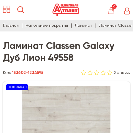
0
Главная
Напольные покрытия
Ламинат
Ламинат Classen
Ламинат Classen Galaxy
Дуб Лион 49558
Код:
153602-1234595
0 отзывов
ПОД ЗАКАЗ