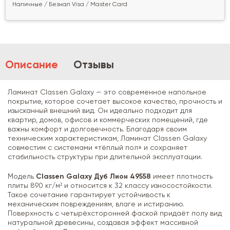
Наличные / Безнал Visa / Master Card
Описание
Отзывы
Ламинат Classen Galaxy — это современное напольное
покрытие, которое сочетает высокое качество, прочность и
изысканный внешний вид. Он идеально подходит для
квартир, домов, офисов и коммерческих помещений, где
важны комфорт и долговечность. Благодаря своим
техническим характеристикам, Ламинат Classen Galaxy
совместим с системами «тёплый пол» и сохраняет
стабильность структуры при длительной эксплуатации.
Модель
Classen Galaxy Дуб Лион 49558
имеет плотность
плиты 890 кг/м² и относится к 32 классу износостойкости.
Такое сочетание гарантирует устойчивость к
механическим повреждениям, влаге и истиранию.
Поверхность с четырёхсторонней фаской придаёт полу вид
натуральной древесины, создавая эффект массивной