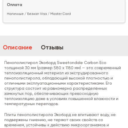
Оплата
Наличные / Безнал Visa / Master Card
Описание
Отзывы
Пенополистирол Экоборд Sweetondale Carbon Eco
толщиной 30 мм (размер 580 х 1180 мм) — это современный
теплоизоляционный материал из экструдированного
пенополистирола, обладающий высокой плотностью и
отличными эксплуатационными характеристиками. Его
структура состоит из равномерно распределённых
замкнутых пор, обеспечивающих превосходную
теплоизоляцию даже в условиях повышенной влажности и
температурных перепадов.
Плиты пенополистирола Экоборд не впитывают воду, не
подвержены гниению, не теряют своих свойств со
временем, устойчивы к действию микроорганизмов и