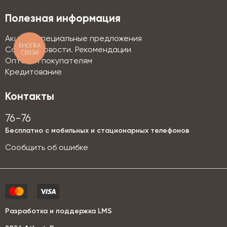
Полезная информация
Акции и специальные предложения
КНОПКА
Советы. Новости. Рекомендации
СВЯЗИ
Оптовым покупателям
Кредитование
Контакты
76-76
Бесплатно с мобильных и стационарных телефонов
Сообщить об ошибке
Разработка и поддержка LMS