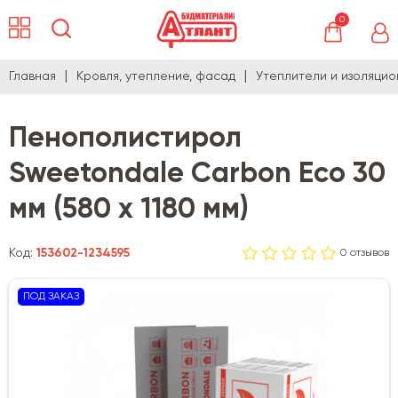
0
Главная
Кровля, утепление, фасад
Утеплители и изоляци
Пенополистирол
Sweetondale Carbon Eco 30
мм (580 х 1180 мм)
Код:
153602-1234595
0 отзывов
ПОД ЗАКАЗ