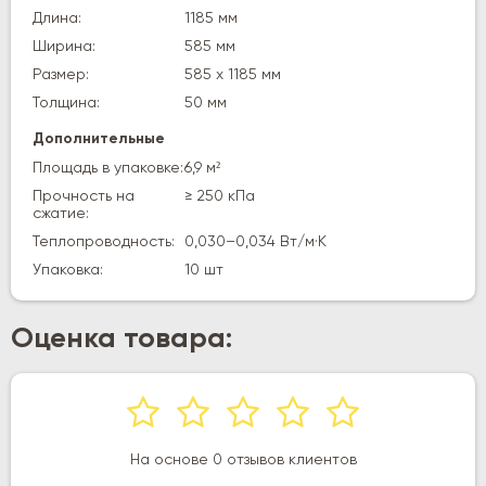
Длина:
1185 мм
Ширина:
585 мм
Размер:
585 x 1185 мм
Толщина:
50 мм
Дополнительные
Площадь в упаковке:
6,9 м²
Прочность на
≥ 250 кПа
сжатие:
Теплопроводность:
0,030–0,034 Вт/м·К
Упаковка:
10 шт
Оценка товара:
На основе 0 отзывов клиентов