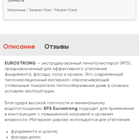
Оплата
Наличные / Безнал Visa / Master Card
Описание
Отзывы
EUROSTRONG
— экструдированный пенополистирол (XPS),
предназначенный для эффективного утепления
фундамента, фасада, пола и кровли. Это современный
теплоизоляционный материал, обеспечивающий
стабильные показатели теплосбережения даже в сложных
условиях эксплуатации.
Благодаря высокой плотности и минимальному
водопоглощению
XPS Eurostrong
подходит для применения
в конструкциях с повышенной нагрузкой и уровнем
влажности. Материал широко используется для утепления:
фундамента и цоколя;
фасада дома;