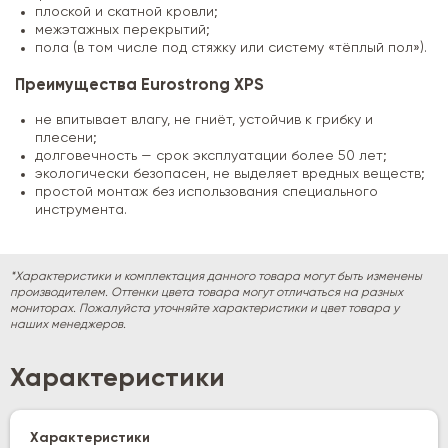
плоской и скатной кровли;
межэтажных перекрытий;
пола (в том числе под стяжку или систему «тёплый пол»).
Преимущества Eurostrong XPS
не впитывает влагу, не гниёт, устойчив к грибку и
плесени;
долговечность — срок эксплуатации более 50 лет;
экологически безопасен, не выделяет вредных веществ;
простой монтаж без использования специального
инструмента.
*Характеристики и комплектация данного товара могут быть изменены
производителем. Оттенки цвета товара могут отличаться на разных
мониторах. Пожалуйста уточняйте характеристики и цвет товара у
наших менеджеров.
Характеристики
Характеристики