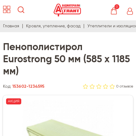
0
Главная
Кровля, утепление, фасад
Утеплители и изоляци
Пенополистирол
Eurostrong 50 мм (585 x 1185
мм)
Код:
153602-1234595
0 отзывов
АКЦИЯ