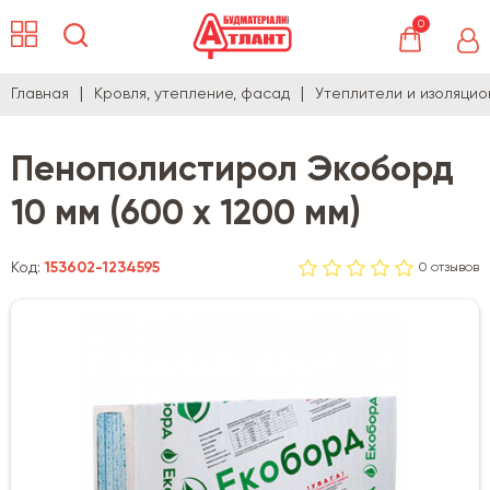
0
Главная
Кровля, утепление, фасад
Утеплители и изоляци
Пенополистирол Экоборд
10 мм (600 х 1200 мм)
Код:
153602-1234595
0 отзывов