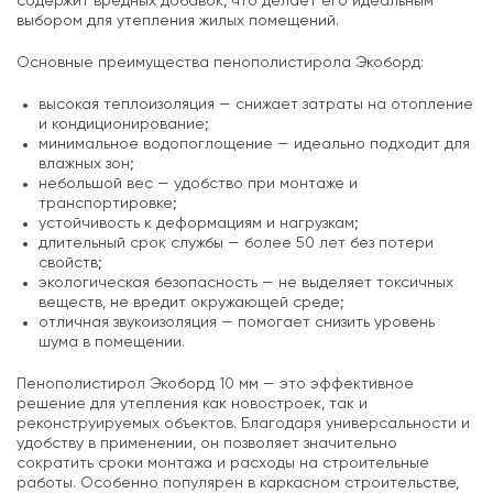
содержит вредных добавок, что делает его идеальным
выбором для утепления жилых помещений.
Основные преимущества пенополистирола Экоборд:
высокая теплоизоляция — снижает затраты на отопление
и кондиционирование;
минимальное водопоглощение — идеально подходит для
влажных зон;
небольшой вес — удобство при монтаже и
транспортировке;
устойчивость к деформациям и нагрузкам;
длительный срок службы — более 50 лет без потери
свойств;
экологическая безопасность — не выделяет токсичных
веществ, не вредит окружающей среде;
отличная звукоизоляция — помогает снизить уровень
шума в помещении.
Пенополистирол Экоборд 10 мм — это эффективное
решение для утепления как новостроек, так и
реконструируемых объектов. Благодаря универсальности и
удобству в применении, он позволяет значительно
сократить сроки монтажа и расходы на строительные
работы. Особенно популярен в каркасном строительстве,