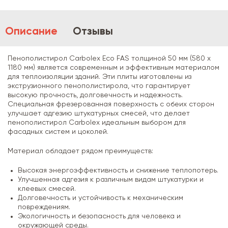
Описание
Отзывы
Пенополистирол Carbolex Eco FAS толщиной 50 мм (580 х
1180 мм) является современным и эффективным материалом
для теплоизоляции зданий. Эти плиты изготовлены из
экструзионного пенополистирола, что гарантирует
высокую прочность, долговечность и надежность.
Специальная фрезерованная поверхность с обеих сторон
улучшает адгезию штукатурных смесей, что делает
пенополистирол Carbolex идеальным выбором для
фасадных систем и цоколей.
Материал обладает рядом преимуществ:
Высокая энергоэффективность и снижение теплопотерь.
Улучшенная адгезия к различным видам штукатурки и
клеевых смесей.
Долговечность и устойчивость к механическим
повреждениям.
Экологичность и безопасность для человека и
окружающей среды.