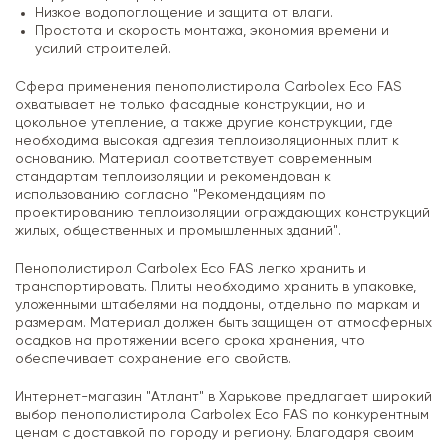
Низкое водопоглощение и защита от влаги.
Простота и скорость монтажа, экономия времени и
усилий строителей.
Сфера применения пенополистирола Carbolex Eco FAS
охватывает не только фасадные конструкции, но и
цокольное утепление, а также другие конструкции, где
необходима высокая адгезия теплоизоляционных плит к
основанию. Материал соответствует современным
стандартам теплоизоляции и рекомендован к
использованию согласно "Рекомендациям по
проектированию теплоизоляции ограждающих конструкций
жилых, общественных и промышленных зданий".
Пенополистирол Carbolex Eco FAS легко хранить и
транспортировать. Плиты необходимо хранить в упаковке,
уложенными штабелями на поддоны, отдельно по маркам и
размерам. Материал должен быть защищен от атмосферных
осадков на протяжении всего срока хранения, что
обеспечивает сохранение его свойств.
Интернет-магазин "Атлант" в Харькове предлагает широкий
выбор пенополистирола Carbolex Eco FAS по конкурентным
ценам с доставкой по городу и региону. Благодаря своим