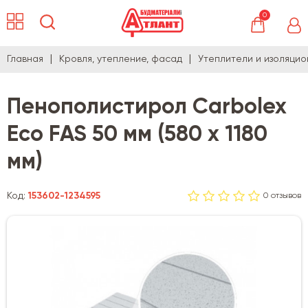
0
Главная
Кровля, утепление, фасад
Утеплители и изоляци
Пенополистирол Carbolex
Eco FAS 50 мм (580 х 1180
мм)
Код:
153602-1234595
0 отзывов