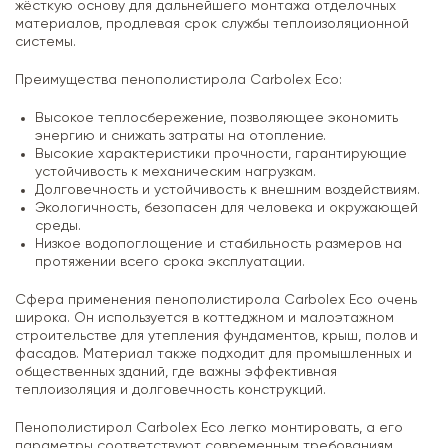
жёсткую основу для дальнейшего монтажа отделочных
материалов, продлевая срок службы теплоизоляционной
системы.
Преимущества пенополистирола Carbolex Eco:
Высокое теплосбережение, позволяющее экономить
энергию и снижать затраты на отопление.
Высокие характеристики прочности, гарантирующие
устойчивость к механическим нагрузкам.
Долговечность и устойчивость к внешним воздействиям.
Экологичность, безопасен для человека и окружающей
среды.
Низкое водопоглощение и стабильность размеров на
протяжении всего срока эксплуатации.
Сфера применения пенополистирола Carbolex Eco очень
широка. Он используется в коттеджном и малоэтажном
строительстве для утепления фундаментов, крыш, полов и
фасадов. Материал также подходит для промышленных и
общественных зданий, где важны эффективная
теплоизоляция и долговечность конструкций.
Пенополистирол Carbolex Eco легко монтировать, а его
параметры соответствуют современным требованиям