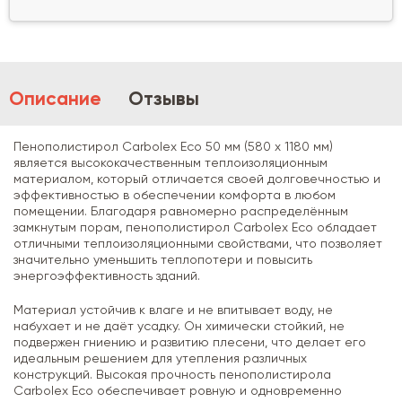
Описание
Отзывы
Пенополистирол Carbolex Eco 50 мм (580 х 1180 мм)
является высококачественным теплоизоляционным
материалом, который отличается своей долговечностью и
эффективностью в обеспечении комфорта в любом
помещении. Благодаря равномерно распределённым
замкнутым порам, пенополистирол Carbolex Eco обладает
отличными теплоизоляционными свойствами, что позволяет
значительно уменьшить теплопотери и повысить
энергоэффективность зданий.
Материал устойчив к влаге и не впитывает воду, не
набухает и не даёт усадку. Он химически стойкий, не
подвержен гниению и развитию плесени, что делает его
идеальным решением для утепления различных
конструкций. Высокая прочность пенополистирола
Carbolex Eco обеспечивает ровную и одновременно