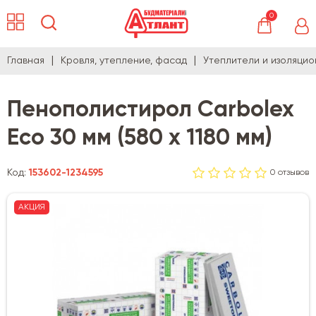
0
Главная
Кровля, утепление, фасад
Утеплители и изоляци
Пенополистирол Carbolex
Eco 30 мм (580 х 1180 мм)
Код:
153602-1234595
0 отзывов
АКЦИЯ