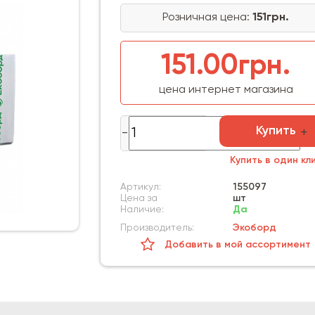
Розничная цена:
151грн.
151.00грн.
цена интернет магазина
Купить
Купить в один кл
Артикул:
155097
Цена за
шт
Наличие:
Да
Производитель:
Экоборд
Добавить в мой ассортимент