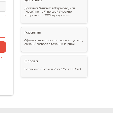
Доставка
Доставка "Атлант" в Харькове, или
"Новой почтой" по всей Украине
(отправка по 100% предоплате).
Гарантия
Официальная гарантия производителя,
обмен / возврат в течении 14 дней.
ик
Оплата
Наличные / Безнал Visa / Master Card