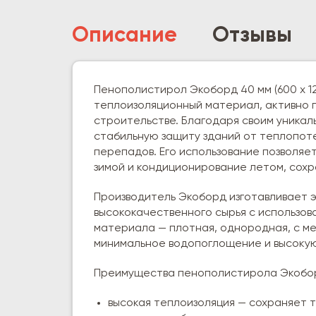
Описание
Отзывы
Пенополистирол Экоборд 40 мм (600 х 1
теплоизоляционный материал, активно 
строительстве. Благодаря своим уника
стабильную защиту зданий от теплопоте
перепадов. Его использование позволяе
зимой и кондиционирование летом, сох
Производитель Экоборд изготавливает 
высококачественного сырья с использов
материала — плотная, однородная, с м
минимальное водопоглощение и высокую
Преимущества пенополистирола Экобор
высокая теплоизоляция — сохраняет 