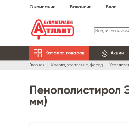
О компании
Вакансии
Блог
Каталог товаров
Акции
Главная
Кровля, утепление, фасад
Утеплите
Пенополистирол Э
мм)