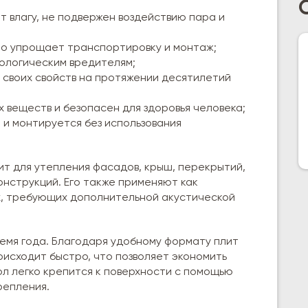
 влагу, не подвержен воздействию пара и
что упрощает транспортировку и монтаж;
иологическим вредителям;
 своих свойств на протяжении десятилетий
 веществ и безопасен для здоровья человека;
 и монтируется без использования
т для утепления фасадов, крыш, перекрытий,
онструкций. Его также применяют как
х, требующих дополнительной акустической
емя года. Благодаря удобному формату плит
происходит быстро, что позволяет экономить
л легко крепится к поверхности с помощью
репления.