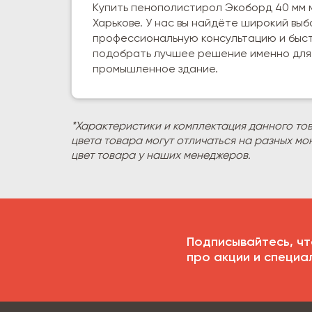
Купить пенополистирол Экоборд 40 мм м
Харькове. У нас вы найдёте широкий вы
профессиональную консультацию и быст
подобрать лучшее решение именно для 
промышленное здание.
*Характеристики и комплектация данного то
цвета товара могут отличаться на разных мо
цвет товара у наших менеджеров.
Подписывайтесь, чт
про акции и специа