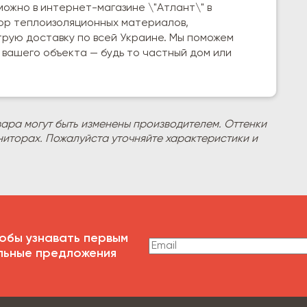
ожно в интернет-магазине \"Атлант\" в
бор теплоизоляционных материалов,
рую доставку по всей Украине. Мы поможем
вашего объекта — будь то частный дом или
вара могут быть изменены производителем. Оттенки
ниторах. Пожалуйста уточняйте характеристики и
обы узнавать первым
льные предложения