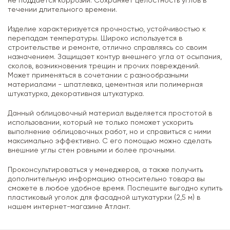
не поддается коррозии. Сохраняет целостность углов в
течении длительного времени.
Изделие характеризуется прочностью, устойчивостью к
перепадам температуры. Широко используется в
строительстве и ремонте, отлично справляясь со своим
назначением. Защищает контур внешнего угла от осыпания,
сколов, возникновения трещин и прочих повреждений.
Может применяться в сочетании с разнообразными
материалами - шпатлевка, цементная или полимерная
штукатурка, декоративная штукатурка.
Данный облицовочный материал выделяется простотой в
использовании, который не только поможет ускорить
выполнение облицовочных работ, но и справиться с ними
максимально эффективно. С его помощью можно сделать
внешние углы стен ровными и более прочными.
Проконсультироваться у менеджеров, а также получить
дополнительную информацию относительно товара вы
сможете в любое удобное время. Поспешите выгодно купить
пластиковый уголок для фасадной штукатурки (2,5 м) в
нашем интернет-магазине Атлант.