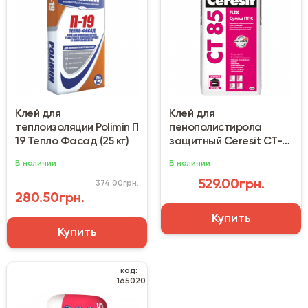
Клей для
Клей для
теплоизоляции Polimin П
пенополистирола
19 Тепло Фасад (25 кг)
защитный Ceresit CT-85
(25 кг)
В наличии
В наличии
529.00грн.
374.00грн.
280.50грн.
Купить
Купить
код:
165020