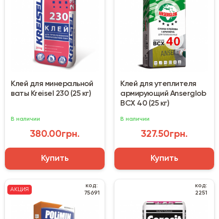
Клей для минеральной
Клей для утеплителя
ваты Kreisel 230 (25 кг)
армирующий Anserglob
BCX 40 (25 кг)
В наличии
В наличии
380.00грн.
327.50грн.
Купить
Купить
код:
код:
АКЦИЯ
75691
2251