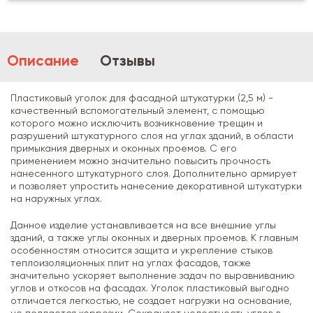
Описание
Отзывы
Пластиковый уголок для фасадной штукатурки (2,5 м) -
качественный вспомогательный элемент, с помощью
которого можно исключить возникновение трещин и
разрушений штукатурного слоя на углах зданий, в области
примыкания дверных и оконных проемов. С его
применением можно значительно повысить прочность
нанесенного штукатурного слоя. Дополнительно армирует
и позволяет упростить нанесение декоративной штукатурки
на наружных углах.
Данное изделие устанавливается на все внешние углы
зданий, а также углы оконных и дверных проемов. К главным
особенностям относится защита и укрепление стыков
теплоизоляционных плит на углах фасадов, также
значительно ускоряет выполнение задач по выравниванию
углов и откосов на фасадах. Уголок пластиковый выгодно
отличается легкостью, не создает нагрузки на основание,