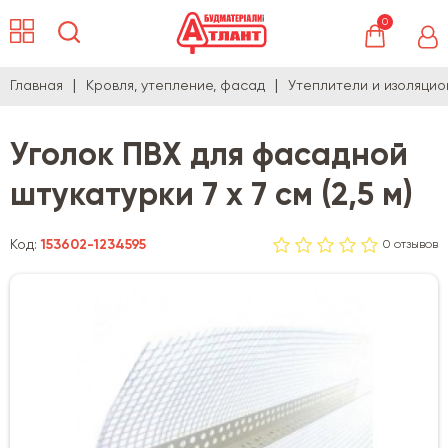
0
Главная
Кровля, утепление, фасад
Утеплители и изоляци
Уголок ПВХ для фасадной
штукатурки 7 х 7 см (2,5 м)
Код:
153602-1234595
0 отзывов