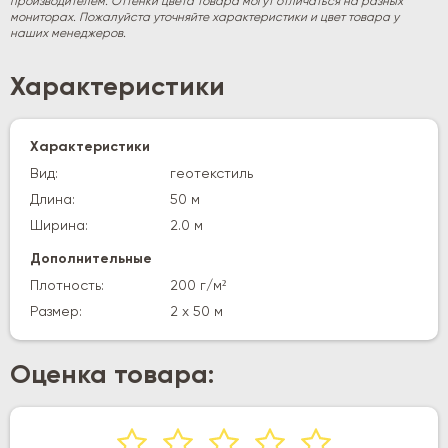
производителем. Оттенки цвета товара могут отличаться на разных
мониторах. Пожалуйста уточняйте характеристики и цвет товара у
наших менеджеров.
Характеристики
Характеристики
Вид:
геотекстиль
Длина:
50 м
Ширина:
2.0 м
Дополнительные
Плотность:
200 г/м²
Размер:
2 х 50 м
Оценка товара: