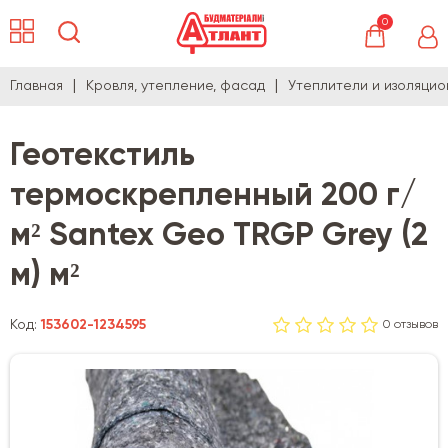
0
Главная
Кровля, утепление, фасад
Утеплители и изоляци
Геотекстиль
термоскрепленный 200 г/
м² Santex Geo TRGP Grey (2
м) м²
Код:
153602-1234595
0 отзывов