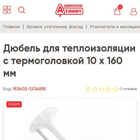
0
Главная
Кровля, утепление, фасад
Утеплители и изоляци
Дюбель для теплоизоляции
с термоголовкой 10 х 160
мм
Код:
153602-1234595
0 отзывов
АКЦИЯ