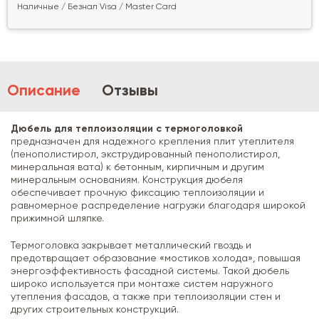
Наличные / Безнал Visa / Master Card
Описание
Отзывы
Дюбель для теплоизоляции с термоголовкой
предназначен для надежного крепления плит утеплителя
(пенополистирол, экструдированный пенополистирол,
минеральная вата) к бетонным, кирпичным и другим
минеральным основаниям. Конструкция дюбеля
обеспечивает прочную фиксацию теплоизоляции и
равномерное распределение нагрузки благодаря широкой
прижимной шляпке.
Термоголовка закрывает металлический гвоздь и
предотвращает образование «мостиков холода», повышая
энергоэффективность фасадной системы. Такой дюбель
широко используется при монтаже систем наружного
утепления фасадов, а также при теплоизоляции стен и
других строительных конструкций.