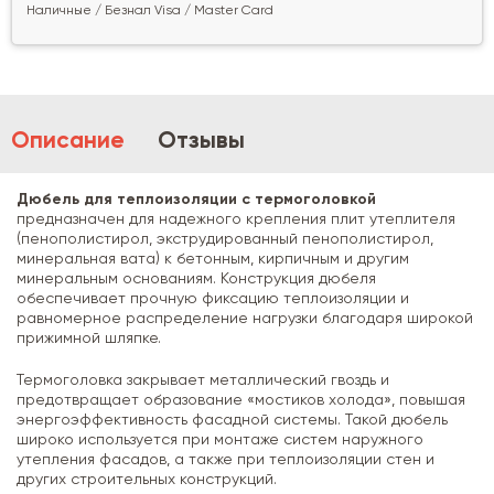
Наличные / Безнал Visa / Master Card
Описание
Отзывы
Дюбель для теплоизоляции с термоголовкой
предназначен для надежного крепления плит утеплителя
(пенополистирол, экструдированный пенополистирол,
минеральная вата) к бетонным, кирпичным и другим
минеральным основаниям. Конструкция дюбеля
обеспечивает прочную фиксацию теплоизоляции и
равномерное распределение нагрузки благодаря широкой
прижимной шляпке.
Термоголовка закрывает металлический гвоздь и
предотвращает образование «мостиков холода», повышая
энергоэффективность фасадной системы. Такой дюбель
широко используется при монтаже систем наружного
утепления фасадов, а также при теплоизоляции стен и
других строительных конструкций.