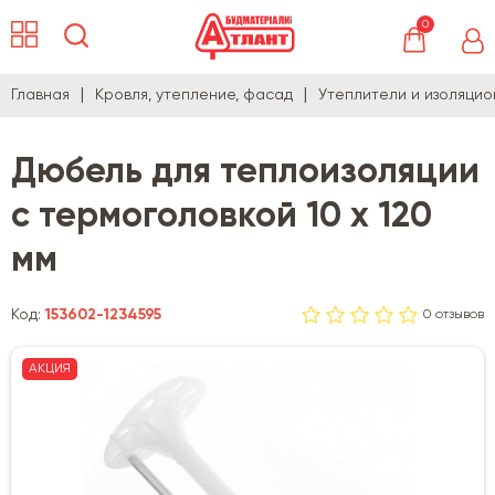
0
Главная
Кровля, утепление, фасад
Утеплители и изоляци
Дюбель для теплоизоляции
с термоголовкой 10 х 120
мм
Код:
153602-1234595
0 отзывов
АКЦИЯ