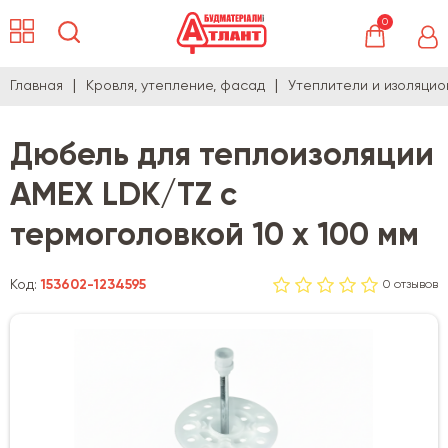
0
Главная
Кровля, утепление, фасад
Утеплители и изоляци
Дюбель для теплоизоляции
AMEX LDK/TZ с
термоголовкой 10 х 100 мм
Код:
153602-1234595
0 отзывов