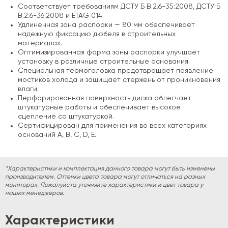
Соответствует требованиям ДСТУ Б В.2.6-35:2008, ДСТУ Б
В.2.6-36:2008 и ETAG 014.
Удлиненная зона распорки — 80 мм обеспечивает
надежную фиксацию дюбеля в строительных
материалах.
Оптимизированная форма зоны распорки улучшает
установку в различные строительные основания.
Специальная термоголовка предотвращает появление
мостиков холода и защищает стержень от проникновения
влаги.
Перфорированная поверхность диска облегчает
штукатурные работы и обеспечивает высокое
сцепление со штукатуркой.
Сертифицирован для применения во всех категориях
оснований A, B, C, D, E.
*Характеристики и комплектация данного товара могут быть изменены
производителем. Оттенки цвета товара могут отличаться на разных
мониторах. Пожалуйста уточняйте характеристики и цвет товара у
наших менеджеров.
Характеристики