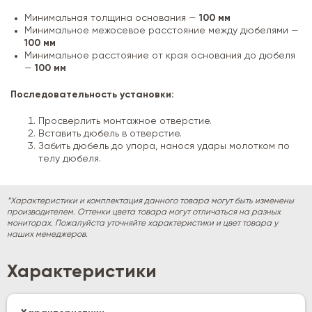
Минимальная толщина основания —
100 мм
Минимальное межосевое расстояние между дюбелями —
100 мм
Минимальное расстояние от края основания до дюбеля
—
100 мм
Последовательность установки:
Просверлить монтажное отверстие.
Вставить дюбель в отверстие.
Забить дюбель до упора, нанося удары молотком по
телу дюбеля.
*Характеристики и комплектация данного товара могут быть изменены
производителем. Оттенки цвета товара могут отличаться на разных
мониторах. Пожалуйста уточняйте характеристики и цвет товара у
наших менеджеров.
Характеристики