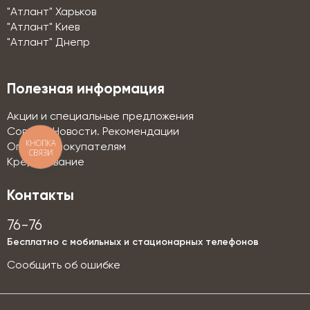
"Атлант" Харьков
"Атлант" Киев
"Атлант" Днепр
Полезная информация
Акции и специальные предложения
Советы. Новости. Рекомендации
КНОПКА
Оптовым покупателям
СВЯЗИ
Кредитование
Контакты
76-76
Бесплатно с мобильных и стационарных телефонов
Сообщить об ошибке