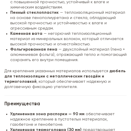
с повышенной прочностью, устойчивый к влаге и
химическим воздействиям.
Пенный стеклопластик
— теплоизоляционный материал
на основе пенополиуретана и стекла, обладающий
высокой прочностью и устойчивостью к влаге и
агрессивным средам.
Каменная вата
— негорючий теплоизоляционный
материал из минеральных волокон, который отличается
высокой прочностью и огнестойкостью.
Фольгированная пена
— двухслойный материал (пена +
алюминиевая фольга), отражающий тепло и помогающий
сохранять его внутри помещения.
Для крепления указанных материалов используется
дюбель
для теплоизоляции с металлическим гвоздём и
термоголовкой
, который обеспечивает надежную и
долговечную фиксацию утеплителя.
Преимущества
Удлиненная зона распорки — 90 мм
обеспечивает
надежное крепление в пустотелых материалах,
газобетоне и пенобетоне.
Удлиненная термоголовка (30 мм)
предотвращает