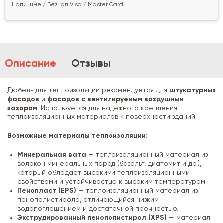
Наличные / Безнал Visa / Master Card
Описание
Отзывы
Дюбель для теплоизоляции рекомендуется для
штукатурных
фасадов
и
фасадов с вентилируемым воздушным
зазором
. Используется для надежного крепления
теплоизоляционных материалов к поверхности зданий.
Возможные материалы теплоизоляции:
Минеральная вата
— теплоизоляционный материал из
волокон минеральных пород (базальт, диатомит и др.),
который обладает высокими теплоизоляционными
свойствами и устойчивостью к высоким температурам.
Пенопласт (EPS)
— теплоизоляционный материал из
пенополистирола, отличающийся низким
водопоглощением и достаточной прочностью.
Экструдированный пенополистирол (XPS)
— материал