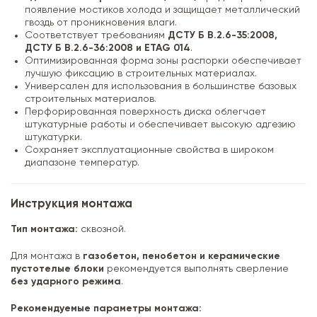
появление мостиков холода и защищает металлический
гвоздь от проникновения влаги.
Соответствует требованиям
ДСТУ Б В.2.6-35:2008,
ДСТУ Б В.2.6-36:2008 и ETAG 014
.
Оптимизированная форма зоны распорки обеспечивает
лучшую фиксацию в строительных материалах.
Универсален для использования в большинстве базовых
строительных материалов.
Перфорированная поверхность диска облегчает
штукатурные работы и обеспечивает высокую адгезию
штукатурки.
Сохраняет эксплуатационные свойства в широком
диапазоне температур.
Инструкция монтажа
Тип монтажа:
сквозной.
Для монтажа в
газобетон, пенобетон и керамические
пустотелые блоки
рекомендуется выполнять сверление
без ударного режима
.
Рекомендуемые параметры монтажа: