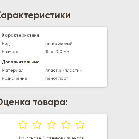
Характеристики
Характеристики
Вид:
пластиковый
Размер:
10 х 200 мм
Дополнительные
Материал:
пластик/пластик
Назначение:
пенопласт
Оценка товара:
На основе 0 отзывов клиентов