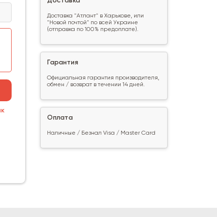
Доставка
Доставка "Атлант" в Харькове, или
"Новой почтой" по всей Украине
(отправка по 100% предоплате).
Гарантия
Официальная гарантия производителя,
обмен / возврат в течении 14 дней.
ик
Оплата
Наличные / Безнал Visa / Master Card