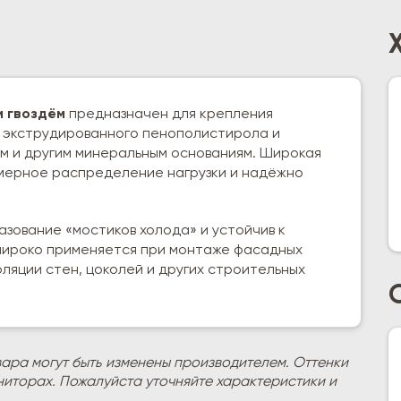
м гвоздём
предназначен для крепления
, экструдированного пенополистирола и
ым и другим минеральным основаниям. Широкая
мерное распределение нагрузки и надёжно
зование «мостиков холода» и устойчив к
 широко применяется при монтаже фасадных
оляции стен, цоколей и других строительных
вара могут быть изменены производителем. Оттенки
ниторах. Пожалуйста уточняйте характеристики и