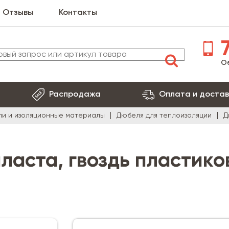
Отзывы
Контакты
7
О
Распродажа
Оплата и достав
ли и изоляционные материалы
Дюбеля для теплоизоляции
Д
ласта, гвоздь пластик