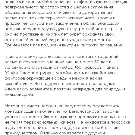
подшивки кровли. Обеспечивает эффективную вентиляцию
подкровельного пространства с целью исключения
образования конденсата. Является и декоративным
элементом, так как скрывает нижнюю часть кровли и
придает ей аккуратный, законченный облик. Благодаря
постоянному доступу воздуха к внутренней части крыши
она на протяжении многих лет будет сохранять свой
эстетичный внешний вид и не нуждаться в ремонте.
Применяется для подшивки внутри и снаружи помещений.
Главное преимущество заключается в том, что данный
элемент сохраняет внешний вид не менее 50 лет в
условиях эксплуатации от -50 до +60 градусов. Панель
"Софит" демонстрирует устойчивость к воздействию
факторов окружающей среды и механическим
воздействиям. Не содержат в своем составе вредных
химических элементов, поэтому безвредна для природы и
жильцов дома.
Материал имеет небольшой вес, поэтому осуществить
монтаж подшивки очень легко. Демонстрирует высокий
уровень износостойкости, изделие прослужит очень долго,
не теряя первоначальных качеств. Не нуждается в покраске
и другом дополнительном уходе, что является большим
преимуществом. Отлично сочетается с другими