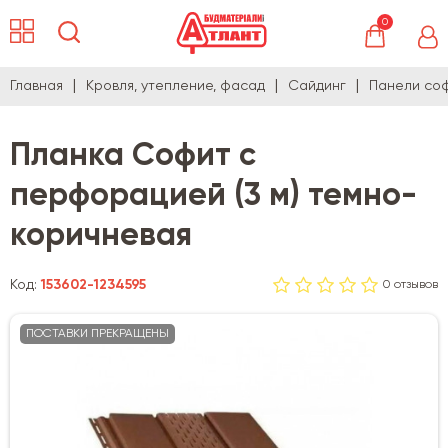
0
Главная
Кровля, утепление, фасад
Сайдинг
Панели со
Планка Софит с
перфорацией (3 м) темно-
коричневая
Код:
153602-1234595
0 отзывов
ПОСТАВКИ ПРЕКРАЩЕНЫ