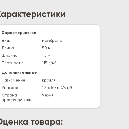
Характеристики
Характеристики
Вид:
мембрана
Длина:
50 м
Ширина:
1,5 м
Плотность:
115 г/м²
Дополнительные
Назначение:
кровля
Упаковка:
1,5 х 50 м (75 м²)
Страна
Чехия
производитель:
Оценка товара: