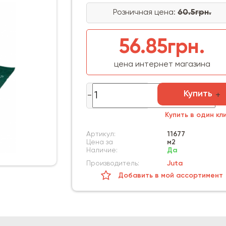
Розничная цена:
60.5грн.
56.85грн.
цена интернет магазина
Купить
Купить в один кл
Артикул:
11677
Цена за
м2
Наличие:
Да
Производитель:
Juta
Добавить в мой ассортимент