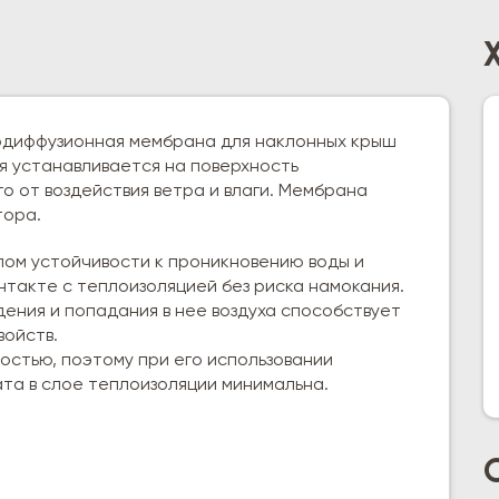
рдиффузионная мембрана для наклонных крыш
я устанавливается на поверхность
о от воздействия ветра и влаги. Мембрана
тора.
ом устойчивости к проникновению воды и
нтакте с теплоизоляцией без риска намокания.
ния и попадания в нее воздуха способствует
войств.
стью, поэтому при его использовании
та в слое теплоизоляции минимальна.