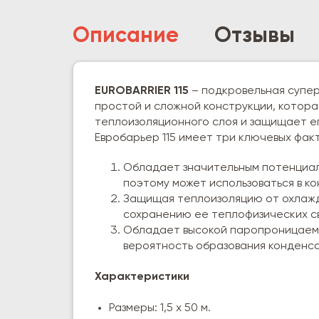
Описание
Отзывы
EUROBARRIER 115
– подкровельная супе
простой и сложной конструкции, котора
теплоизоляционного слоя и защищает ег
Евробарьер 115 имеет три ключевых фак
Обладает значительным потенциал
поэтому может использоваться в ко
Защищая теплоизоляцию от охлажде
сохранению ее теплофизических с
Обладает высокой паропроницаемо
вероятность образования конденса
Характеристики
Размеры: 1,5 x 50 м.