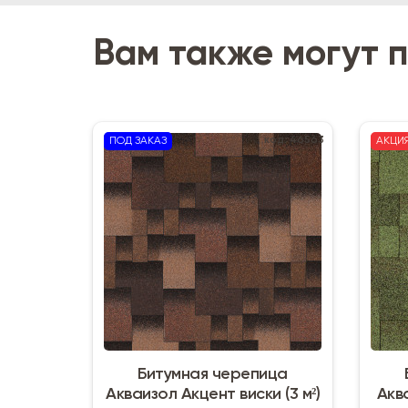
Вам также могут 
код: 46563
ПОД ЗАКАЗ
АКЦИ
Битумная черепица
Акваизол Акцент виски (3 м²)
Акв