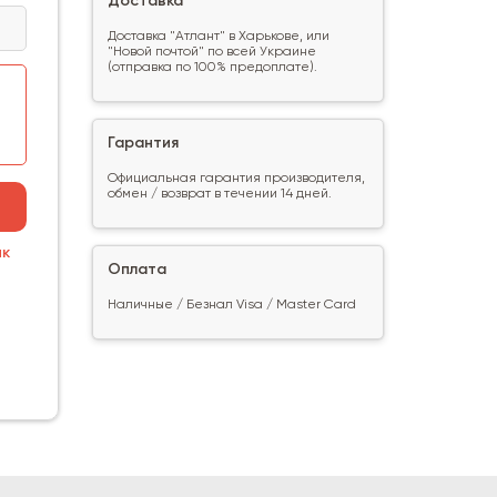
Доставка
Доставка "Атлант" в Харькове, или
"Новой почтой" по всей Украине
(отправка по 100% предоплате).
Гарантия
Официальная гарантия производителя,
обмен / возврат в течении 14 дней.
ик
Оплата
Наличные / Безнал Visa / Master Card