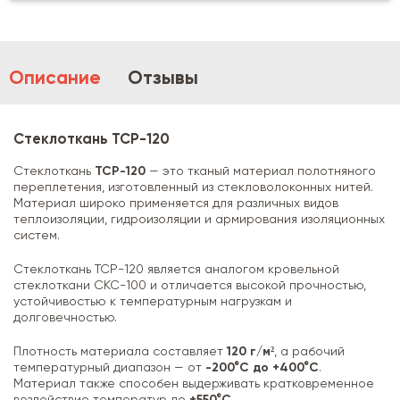
Описание
Отзывы
Стеклоткань ТСР-120
Стеклоткань
ТСР-120
— это тканый материал полотняного
переплетения, изготовленный из стекловолоконных нитей.
Материал широко применяется для различных видов
теплоизоляции, гидроизоляции и армирования изоляционных
систем.
Стеклоткань ТСР-120 является аналогом кровельной
стеклоткани СКС-100 и отличается высокой прочностью,
устойчивостью к температурным нагрузкам и
долговечностью.
Плотность материала составляет
120 г/м²
, а рабочий
температурный диапазон — от
-200°C до +400°C
.
Материал также способен выдерживать кратковременное
воздействие температур до
+550°C
.