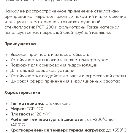
Наиболее распространенное применение стеклоткани —
армирование гидроизоляционных покрытий и изготовление
изоляционных материалов, таких как рулонный
стеклопластик РСТ-200 и фольмоткань. Также материал
используется как покровный слой трубной изоляции.
Преимущества
Высокая прочность и износостойкость
Устойчивость к высоким и низким температурам
Подходит для армирования гидроизоляции
Длительный срок эксплуатации
Устойчивость к воздействию влаги и агрессивной среды
Широкая сфера применения в изоляционных работах
Характеристики
Тип материала:
стеклоткань
Марка:
ТСР-120
Плотность:
120 г/м²
Рабочий температурный диапазон:
от -200°C до
+400°C
Кратковременная температурная нагрузка:
до +550°C