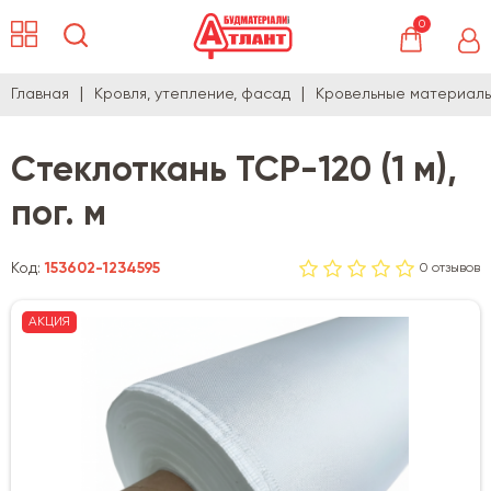
0
Главная
Кровля, утепление, фасад
Кровельные материал
Стеклоткань TCP-120 (1 м),
пог. м
Код:
153602-1234595
0 отзывов
АКЦИЯ