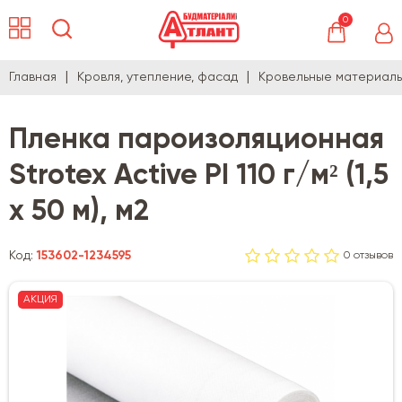
0
Главная
Кровля, утепление, фасад
Кровельные материал
Пленка пароизоляционная
Strotex Active PI 110 г/м² (1,5
х 50 м), м2
Код:
153602-1234595
0 отзывов
АКЦИЯ