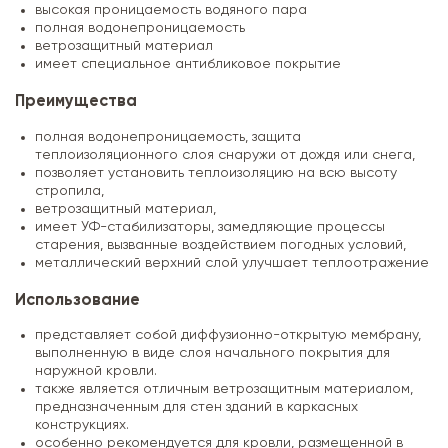
высокая проницаемость водяного пара
полная водонепроницаемость
ветрозащитный материал
имеет специальное антибликовое покрытие
Преимущества
полная водонепроницаемость, защита
теплоизоляционного слоя снаружи от дождя или снега,
позволяет установить теплоизоляцию на всю высоту
стропила,
ветрозащитный материал,
имеет УФ-стабилизаторы, замедляющие процессы
старения, вызванные воздействием погодных условий,
металлический верхний слой улучшает теплоотражение
Использование
представляет собой диффузионно-открытую мембрану,
выполненную в виде слоя начального покрытия для
наружной кровли.
также является отличным ветрозащитным материалом,
предназначенным для стен зданий в каркасных
конструкциях.
особенно рекомендуется для кровли, размещенной в