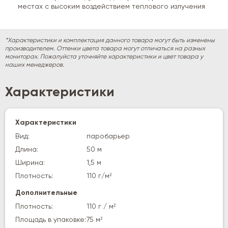
местах с высоким воздействием теплового излучения
*Характеристики и комплектация данного товара могут быть изменены
производителем. Оттенки цвета товара могут отличаться на разных
мониторах. Пожалуйста уточняйте характеристики и цвет товара у
наших менеджеров.
Характеристики
Характеристики
Вид:
паробарьер
Длина:
50 м
Ширина:
1,5 м
Плотность:
110 г/м²
Дополнительные
Плотность:
110 г / м²
Площадь в упаковке:
75 м²