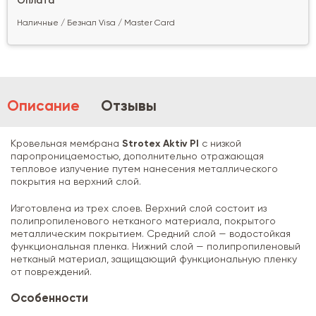
Оплата
Наличные / Безнал Visa / Master Card
Описание
Отзывы
Кровельная мембрана
Strotex Aktiv PI
с низкой
паропроницаемостью, дополнительно отражающая
тепловое излучение путем нанесения металлического
покрытия на верхний слой.
Изготовлена из трех слоев. Верхний слой состоит из
полипропиленового нетканого материала, покрытого
металлическим покрытием. Средний слой — водостойкая
функциональная пленка. Нижний слой — полипропиленовый
нетканый материал, защищающий функциональную пленку
от повреждений.
Особенности