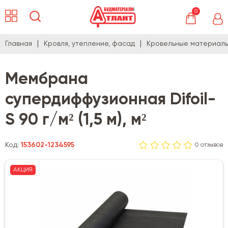
0
Главная
Кровля, утепление, фасад
Кровельные материал
Мембрана
супердиффузионная Difoil-
S 90 г/м² (1,5 м), м²
Код:
153602-1234595
0 отзывов
АКЦИЯ