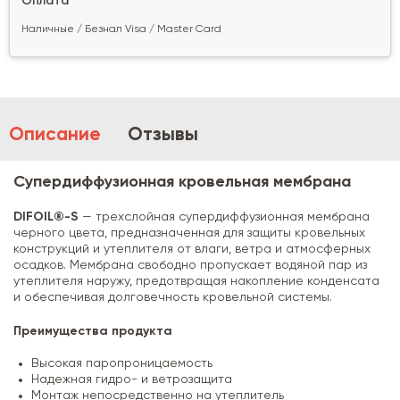
Оплата
Наличные / Безнал Visa / Master Card
Описание
Отзывы
Супердиффузионная кровельная мембрана
DIFOIL®-S
— трехслойная супердиффузионная мембрана
черного цвета, предназначенная для защиты кровельных
конструкций и утеплителя от влаги, ветра и атмосферных
осадков. Мембрана свободно пропускает водяной пар из
утеплителя наружу, предотвращая накопление конденсата
и обеспечивая долговечность кровельной системы.
Преимущества продукта
Высокая паропроницаемость
Надежная гидро- и ветрозащита
Монтаж непосредственно на утеплитель