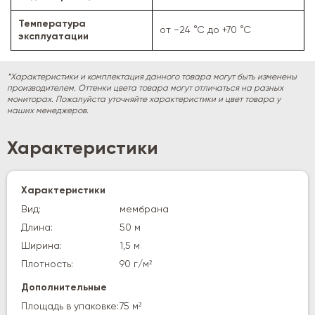
Температура
от −24 °С до +70 °С
эксплуатации
*Характеристики и комплектация данного товара могут быть изменены
производителем. Оттенки цвета товара могут отличаться на разных
мониторах. Пожалуйста уточняйте характеристики и цвет товара у
наших менеджеров.
Характеристики
Характеристики
Вид:
мембрана
Длина:
50 м
Ширина:
1,5 м
Плотность:
90 г/м²
Дополнительные
Площадь в упаковке:
75 м²