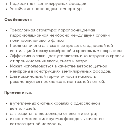
Подходит для вентилируемых фасадов
Устойчива к перепадам температур
Особенности
Трехслойная структура: паропроницаемая
гидроизоляционная мембрана между двумя слоями
полипропиленового флиса.
Предназначена для скатных кровель с однослойной
вентиляцией между мембраной и кровельным покрытием.
Эффективно защищает утеплитель и конструкцию кровли
от проникновения влаги, снега и ветра.
Может использоваться в качестве ветрозащитной
мембраны в конструкциях вентилируемых фасадов.
Для максимальной герметичности нахлесты
рекомендуется проклеивать монтажной лентой.
Применяется:
в утепленных скатных кровлях с однослойной
вентиляцией;
для защиты теплоизоляции от влаги и ветра;
в системах вентилируемых фасадов в качестве
ветрозащитной мембраны;