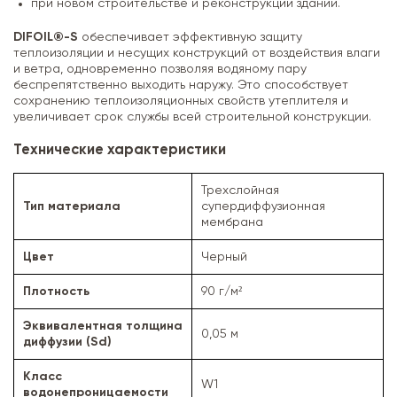
при новом строительстве и реконструкции зданий.
DIFOIL®-S
обеспечивает эффективную защиту
теплоизоляции и несущих конструкций от воздействия влаги
и ветра, одновременно позволяя водяному пару
беспрепятственно выходить наружу. Это способствует
сохранению теплоизоляционных свойств утеплителя и
увеличивает срок службы всей строительной конструкции.
Технические характеристики
Трехслойная
Тип материала
супердиффузионная
мембрана
Цвет
Черный
Плотность
90 г/м²
Эквивалентная толщина
0,05 м
диффузии (Sd)
Класс
W1
водонепроницаемости