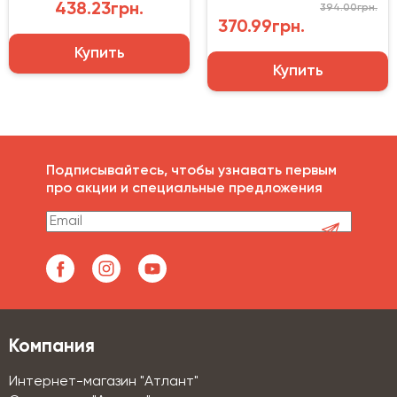
438.23грн.
394.00грн.
370.99грн.
Купить
Купить
Подписывайтесь, чтобы узнавать первым
про акции и специальные предложения
Компания
Интернет-магазин "Атлант"