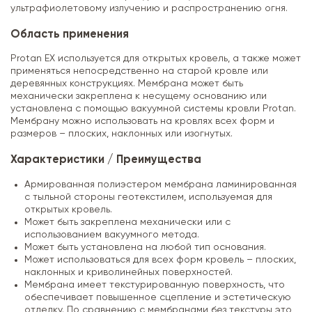
ультрафиолетовому излучению и распространению огня.
Область применения
Protan EX используется для открытых кровель, а также может
применяться непосредственно на старой кровле или
деревянных конструкциях. Мембрана может быть
механически закреплена к несущему основанию или
установлена с помощью вакуумной системы кровли Protan.
Мембрану можно использовать на кровлях всех форм и
размеров – плоских, наклонных или изогнутых.
Характеристики / Преимущества
Армированная полиэстером мембрана ламинированная
с тыльной стороны геотекстилем, используемая для
открытых кровель.
Может быть закреплена механически или с
использованием вакуумного метода.
Может быть установлена на любой тип основания.
Может использоваться для всех форм кровель – плоских,
наклонных и криволинейных поверхностей.
Мембрана имеет текстурированную поверхность, что
обеспечивает повышенное сцепление и эстетическую
отделку. По сравнению с мембранами без текстуры это