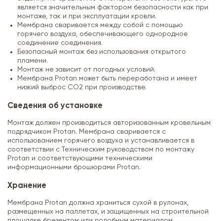
является значительным фактором безопасности как при
монтаже, так и при эксплуатации кровли.
Мембрана сваривается между собой с помощью
горячего воздуха, обеспечивающего однородное
соединение соединения.
Безопасный монтаж без использования открытого
пламени.
Монтаж не зависит от погодных условий.
Мембрана Protan может быть переработана и имеет
низкий выброс CO2 при производстве.
Сведения об установке
Монтаж должен производиться авторизованным кровельным
подрядчиком Protan. Мембрана сваривается с
использованием горячего воздуха и устанавливается в
соответствии с Техническим руководством по монтажу
Protan и соответствующими техническими
информационными брошюрами Protan.
Хранение
Мембрана Protan должна храниться сухой в рулонах,
размещенных на паллетах, и защищенных на строительной
площадке брезентом или подобным материалом.