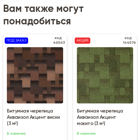
Вам также могут
понадобиться
код:
код:
ПОД ЗАКАЗ
АКЦИЯ
46563
144576
Битумная черепица
Битумная черепица
Акваизол Акцент виски
Акваизол Акцент
(3 м²)
мохито (3 м²)
В наличии
В наличии