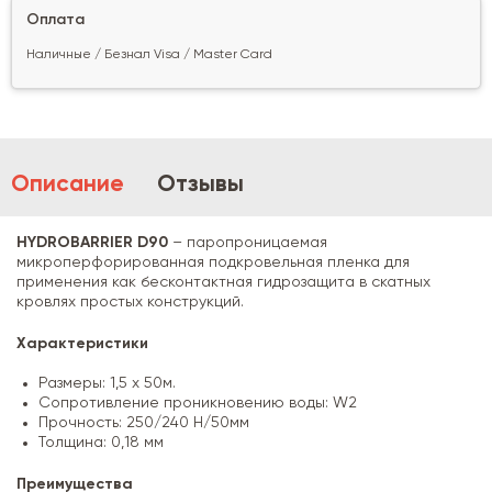
Оплата
Наличные / Безнал Visa / Master Card
Описание
Отзывы
HYDROBARRIER D90
– паропроницаемая
микроперфорированная подкровельная пленка для
применения как бесконтактная гидрозащита в скатных
кровлях простых конструкций.
Характеристики
Размеры: 1,5 x 50м.
Сопротивление проникновению воды: W2
Прочность: 250/240 Н/50мм
Толщина: 0,18 мм
Преимущества