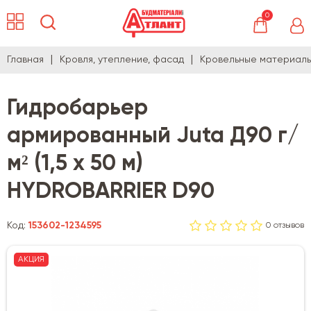
0
Главная
Кровля, утепление, фасад
Кровельные материал
Гидробарьер
армированный Juta Д90 г/
м² (1,5 х 50 м)
HYDROBARRIER D90
Код:
153602-1234595
0 отзывов
АКЦИЯ