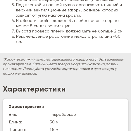
Под пленкой и над ней нужно организовать нижний и
верхний вентиляционные зазоры, размеры которых
зависят от угла наклона кровли.
В области гребня должен быть обеспечен зазор не
менее 5 см для вентиляции.
Высота провеса пленки должна быть не больше 2 см.
Рекомендуемое расстояние между стропилами <80
см.
*Характеристики и комплектация данного товара могут быть изменены
производителем. Оттенки цвета товара могут отличаться на разных
мониторах. Пожалуйста уточняйте характеристики и цвет товара у
наших менеджеров.
Характеристики
Характеристики
Вид:
гидробарьер
Длина:
50 м
Ширина:
1,5 м