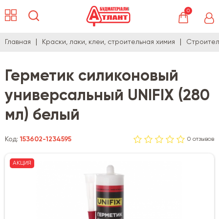
0
Главная
Краски, лаки, клеи, строительная химия
Строител
Герметик силиконовый
универсальный UNIFIX (280
мл) белый
Код:
153602-1234595
0 отзывов
АКЦИЯ