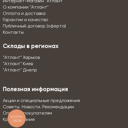
Интернет-магазин "Атлант"
О компании "Атлант"
Оплата и доставка
Гарантии и качество
Публичный договор (оферта)
Контакты
Склады в регионах
"Атлант" Харьков
"Атлант" Киев
"Атлант" Днепр
Полезная информация
Акции и специальные предложения
Советы. Новости. Рекомендации
Оптовым покупателям
КНОПКА
Кредитование
СВЯЗИ