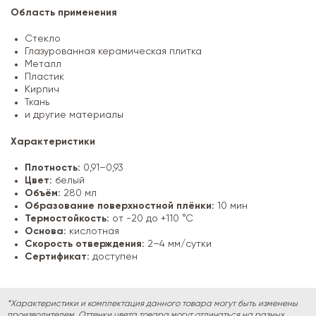
Область применения
Стекло
Глазурованная керамическая плитка
Металл
Пластик
Кирпич
Ткань
и другие материалы
Характеристики
Плотность:
0,91–0,93
Цвет:
белый
Объём:
280 мл
Образование поверхностной плёнки:
10 мин
Термостойкость:
от -20 до +110 °С
Основа:
кислотная
Скорость отверждения:
2–4 мм/сутки
Сертификат:
доступен
*Характеристики и комплектация данного товара могут быть изменены
производителем. Оттенки цвета товара могут отличаться на разных