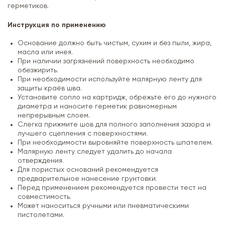
герметиков.
Инструкция по применению
Основание должно быть чистым, сухим и без пыли, жира,
масла или инея.
При наличии загрязнений поверхность необходимо
обезжирить.
При необходимости используйте малярную ленту для
защиты краёв шва.
Установите сопло на картридж, обрежьте его до нужного
диаметра и наносите герметик равномерным
непрерывным слоем.
Слегка прижмите шов для полного заполнения зазора и
лучшего сцепления с поверхностями.
При необходимости выровняйте поверхность шпателем.
Малярную ленту следует удалить до начала
отверждения.
Для пористых оснований рекомендуется
предварительное нанесение грунтовки.
Перед применением рекомендуется провести тест на
совместимость.
Может наноситься ручными или пневматическими
пистолетами.