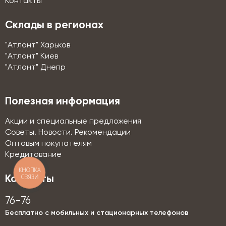
Контакты
Склады в регионах
"Атлант" Харьков
"Атлант" Киев
"Атлант" Днепр
Полезная информация
Акции и специальные предложения
Советы. Новости. Рекомендации
Оптовым покупателям
Кредитование
КНОПКА
СВЯЗИ
Контакты
76-76
Бесплатно с мобильных и стационарных телефонов