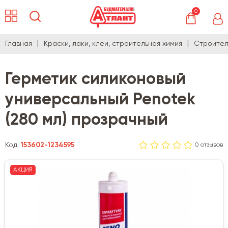
0
Главная
Краски, лаки, клеи, строительная химия
Строител
Герметик силиконовый
универсальный Penotek
(280 мл) прозрачный
Код:
153602-1234595
0 отзывов
АКЦИЯ