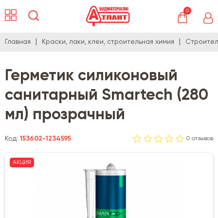
0
Главная
Краски, лаки, клеи, строительная химия
Строител
Герметик силиконовый
санитарный Smartech (280
мл) прозрачный
Код:
153602-1234595
0 отзывов
АКЦИЯ