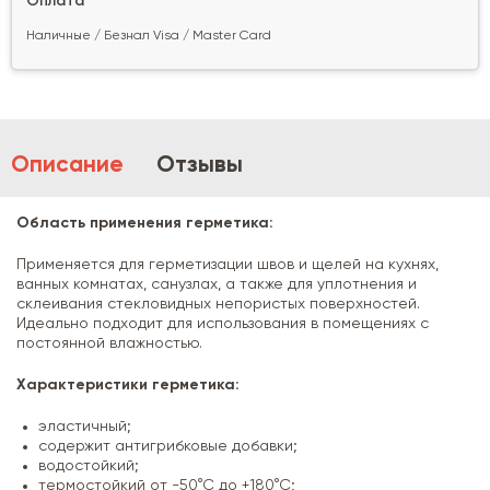
Оплата
Наличные / Безнал Visa / Master Card
Описание
Отзывы
Область применения герметика:
Применяется для герметизации швов и щелей на кухнях,
ванных комнатах, санузлах, а также для уплотнения и
склеивания стекловидных непористых поверхностей.
Идеально подходит для использования в помещениях с
постоянной влажностью.
Характеристики герметика:
эластичный;
содержит антигрибковые добавки;
водостойкий;
термостойкий от -50°С до +180°С;