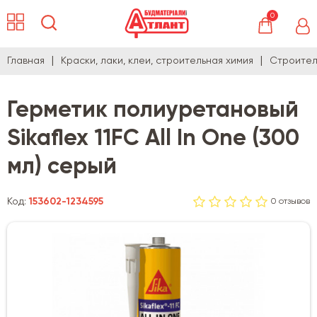
0
Главная
Краски, лаки, клеи, строительная химия
Строител
Герметик полиуретановый
Sikaflex 11FC All In One (300
мл) серый
Код:
153602-1234595
0 отзывов