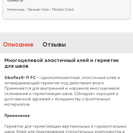
Оплата
Наличные / Безнал Visa / Master Card
Описание
Отзывы
Многоцелевой эластичный клей и герметик
для швов
Sikaflex®-11 FC
- однокомпонентный, эластичный клей и
затвердевающий герметик под действием влаги.
Применяется для внутренней и наружной многоцелевой
склеивания и герметизации швов. Обладает хорошей и
долговечной адгезией к большинству строительных
материалов.
Применение
Герметик для герметизации вертикальных и горизонтальных
швов. Клей для приклеивания строительных компонентов и