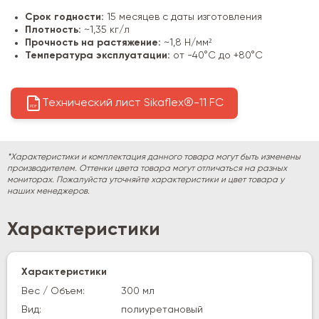
Срок годности:
15 месяцев с даты изготовления
Плотность:
~1,35 кг/л
Прочность на растяжение:
~1,8 Н/мм²
Температура эксплуатации:
от -40°C до +80°C
Технический лист Sikaflex®-11 FC
PDF
*Характеристики и комплектация данного товара могут быть изменены
производителем. Оттенки цвета товара могут отличаться на разных
мониторах. Пожалуйста уточняйте характеристики и цвет товара у
наших менеджеров.
Характеристики
Характеристики
Вес / Объем:
300 мл
Вид:
полиуретановый