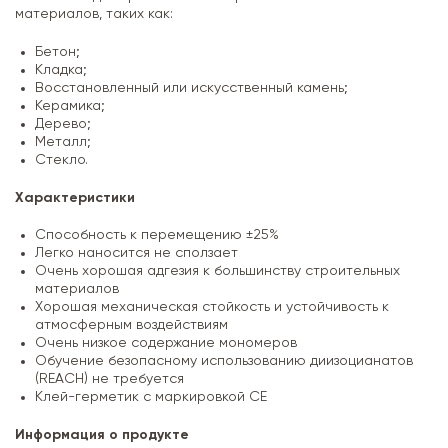
материалов, таких как:
Бетон;
Кладка;
Восстановленный или искусственный камень;
Керамика;
Дерево;
Металл;
Стекло.
Характеристики
Способность к перемещению ±25%
Легко наносится не сползает
Очень хорошая адгезия к большинству строительных
материалов
Хорошая механическая стойкость и устойчивость к
атмосферным воздействиям
Очень низкое содержание мономеров
Обучение безопасному использованию диизоцианатов
(REACH) не требуется
Клей-герметик с маркировкой CE
Информация о продукте