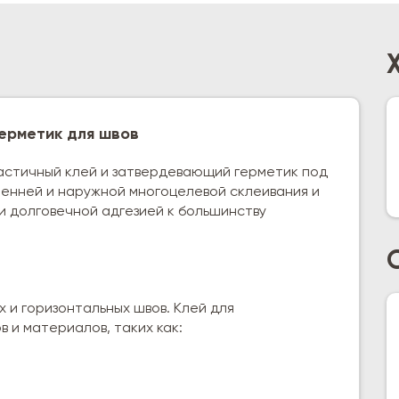
ерметик для швов
астичный клей и затвердевающий герметик под
ренней и наружной многоцелевой склеивания и
и долговечной адгезией к большинству
 и горизонтальных швов. Клей для
 и материалов, таких как: