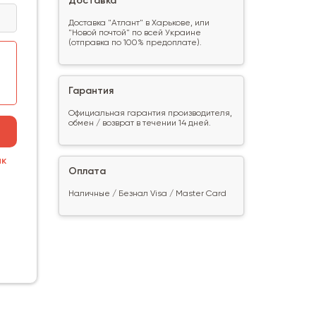
Доставка
Доставка "Атлант" в Харькове, или
"Новой почтой" по всей Украине
(отправка по 100% предоплате).
Гарантия
Официальная гарантия производителя,
обмен / возврат в течении 14 дней.
ик
Оплата
Наличные / Безнал Visa / Master Card