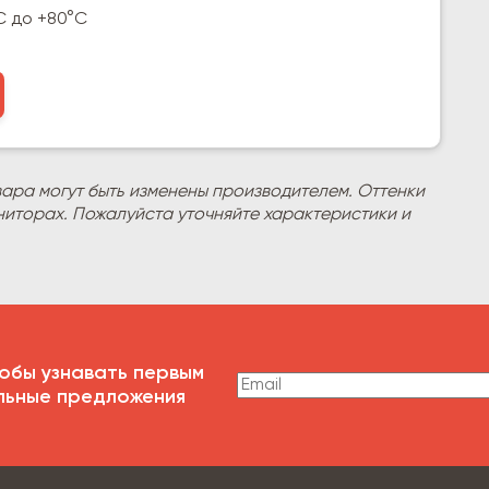
C до +80°C
вара могут быть изменены производителем. Оттенки
ниторах. Пожалуйста уточняйте характеристики и
обы узнавать первым
льные предложения