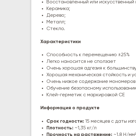
Восстановленный или искусственный 
Керамика;
Дерево;
Металл;
Стекло.
Характеристики
Способность к перемещению ±25%
Легко наносится не сползает
Очень хорошая адгезия к большинств
Хорошая механическая стойкость и у
Очень низкое содержание мономеров
Обучение безопасному использованию
Клей-герметик с маркировкой CE
Информация о продукте
Срок годности:
15 месяцев с даты из
Плотность:
~1,35 кг/л
Прочность на растяжение:
~1,8 Н/мм