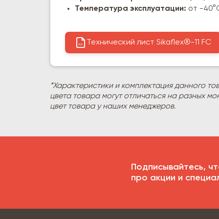
Температура эксплуатации:
от -40°
Технический лист Sikaflex®-11 FC
PDF
*Характеристики и комплектация данного то
цвета товара могут отличаться на разных мо
цвет товара у наших менеджеров.
Подписывайтесь, чт
про акции и специа