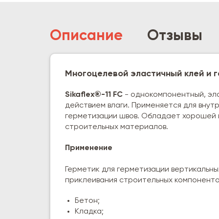
Описание
Отзывы
Многоцелевой эластичный клей и г
Sikaflex®-11 FC
- однокомпонентный, эл
действием влаги. Применяется для внут
герметизации швов. Обладает хорошей 
строительных материалов.
Применение
Герметик для герметизации вертикальных
приклеивания строительных компонентов
Бетон;
Кладка;