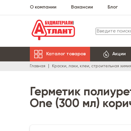
О компании
Вакансии
Блог
Каталог товаров
Акции
Главная
Краски, лаки, клеи, строительная хими
Герметик полиурета
One (300 мл) кор