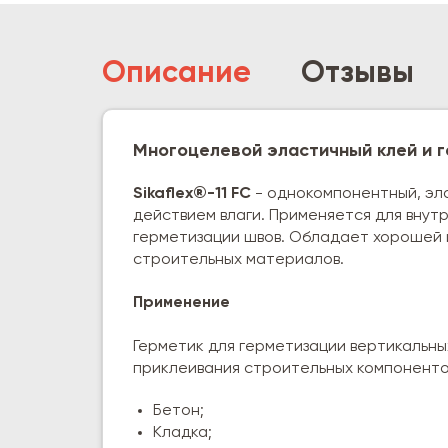
Описание
Отзывы
Многоцелевой эластичный клей и г
Sikaflex®-11 FC
- однокомпонентный, эл
действием влаги. Применяется для внут
герметизации швов. Обладает хорошей 
строительных материалов.
Применение
Герметик для герметизации вертикальных
приклеивания строительных компонентов
Бетон;
Кладка;