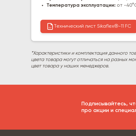
Температура эксплуатации:
от -40°
Технический лист Sikaflex®-11 FC
PDF
*Характеристики и комплектация данного то
цвета товара могут отличаться на разных мо
цвет товара у наших менеджеров.
Подписывайтесь, чт
про акции и специа