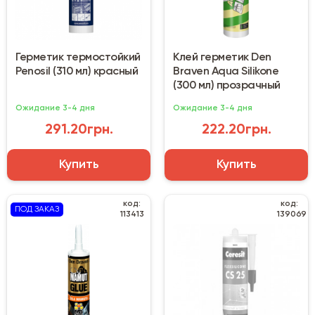
Герметик термостойкий
Клей герметик Den
Penosil (310 мл) красный
Braven Aqua Silikone
(300 мл) прозрачный
Ожидание 3-4 дня
Ожидание 3-4 дня
291.20грн.
222.20грн.
Купить
Купить
код:
код:
ПОД ЗАКАЗ
113413
139069