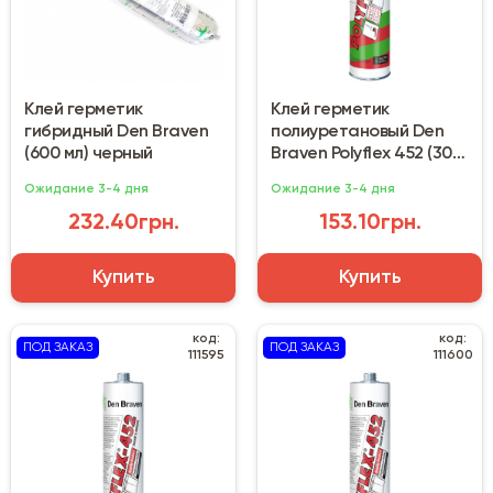
Клей герметик
Клей герметик
гибридный Den Braven
полиуретановый Den
(600 мл) черный
Braven Polyflex 452 (300
мл) белый
Ожидание 3-4 дня
Ожидание 3-4 дня
232.40грн.
153.10грн.
Купить
Купить
код:
код:
ПОД ЗАКАЗ
ПОД ЗАКАЗ
111595
111600