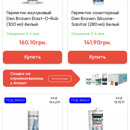
Герметик каучуковый
Герметик санитарный
Den Braven Elast-O-Rub
Den Braven Silicone-
(300 мл) белый
Sanitar (280 мл) белый
Ожидание 3-4 дня
Ожидание 3-4 дня
160.10грн.
141.90грн.
Купить
Купить
код:
код:
ПОД ЗАКАЗ
ПОД ЗАКАЗ
154291
157571