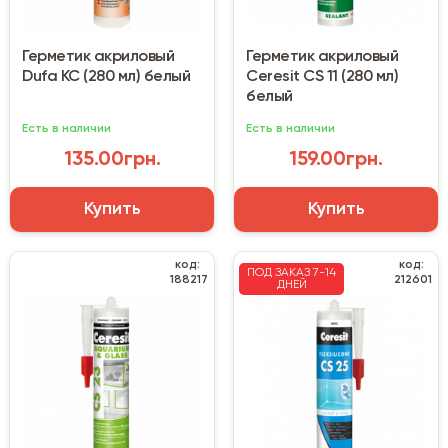
Герметик акриловый
Герметик акриловый
Dufa КС (280 мл) белый
Ceresit CS 11 (280 мл)
белый
Есть в наличии
Есть в наличии
135.00грн.
159.00грн.
Купить
Купить
код:
код:
ПОД ЗАКАЗ 7-14
188217
212601
ДНЕЙ