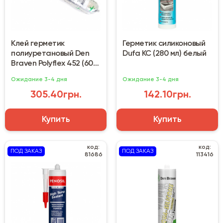
Клей герметик
Герметик силиконовый
полиуретановый Den
Dufa КС (280 мл) белый
Braven Polyflex 452 (600
мл) белый
Ожидание 3-4 дня
Ожидание 3-4 дня
305.40грн.
142.10грн.
Купить
Купить
код:
код:
ПОД ЗАКАЗ
ПОД ЗАКАЗ
81686
113416