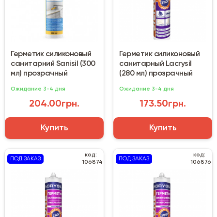
Герметик силиконовый
Герметик силиконовый
санитарний Sanisil (300
санитарный Lacrysil
мл) прозрачный
(280 мл) прозрачный
Ожидание 3-4 дня
Ожидание 3-4 дня
204.00грн.
173.50грн.
Купить
Купить
код:
код:
ПОД ЗАКАЗ
ПОД ЗАКАЗ
106874
106876