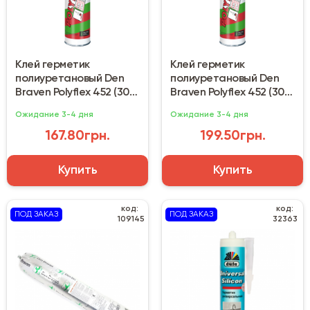
Клей герметик
Клей герметик
полиуретановый Den
полиуретановый Den
Braven Polyflex 452 (300
Braven Polyflex 452 (300
мл) серый
мл) черный
Ожидание 3-4 дня
Ожидание 3-4 дня
167.80грн.
199.50грн.
Купить
Купить
код:
код:
ПОД ЗАКАЗ
ПОД ЗАКАЗ
109145
32363