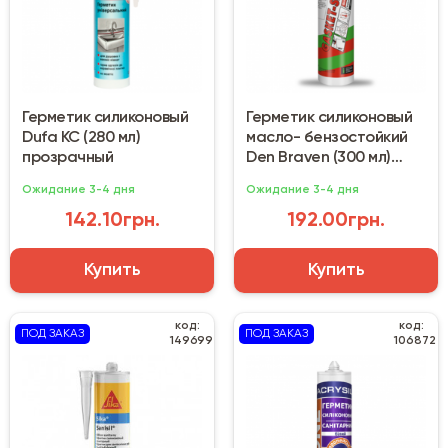
Герметик силиконовый
Герметик силиконовый
Dufa КС (280 мл)
масло- бензостойкий
прозрачный
Den Braven (300 мл)
красный
Ожидание 3-4 дня
Ожидание 3-4 дня
142.10грн.
192.00грн.
Купить
Купить
код:
код:
ПОД ЗАКАЗ
ПОД ЗАКАЗ
149699
106872