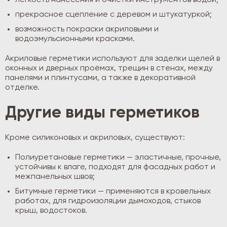
лёгкость нанесения и очистки инструментов водой;
прекрасное сцепление с деревом и штукатуркой;
возможность покраски акриловыми и
водоэмульсионными красками.
Акриловые герметики используют для заделки щелей в
оконных и дверных проёмах, трещин в стенах, между
панелями и плинтусами, а также в декоративной
отделке.
Другие виды герметиков
Кроме силиконовых и акриловых, существуют:
Полиуретановые герметики — эластичные, прочные,
устойчивы к влаге, подходят для фасадных работ и
межпанельных швов;
Битумные герметики — применяются в кровельных
работах, для гидроизоляции дымоходов, стыков
крыш, водостоков.