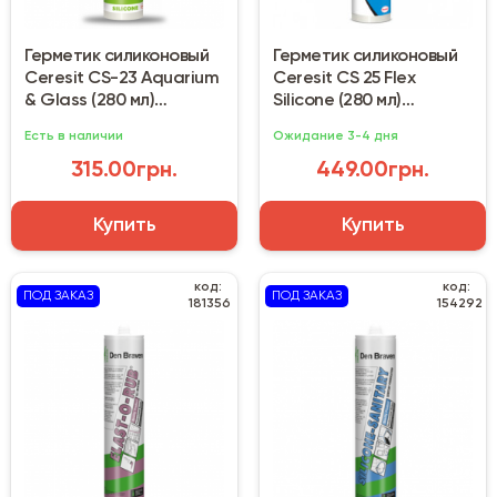
Герметик силиконовый
Герметик силиконовый
Ceresit CS-23 Aquarium
Ceresit CS 25 Flex
& Glass (280 мл)
Silicone (280 мл)
прозрачный
миндальный орех
Есть в наличии
Ожидание 3-4 дня
315.00грн.
449.00грн.
Купить
Купить
код:
код:
ПОД ЗАКАЗ
ПОД ЗАКАЗ
181356
154292