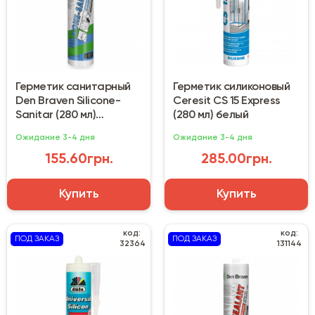
Герметик санитарный
Герметик силиконовый
Den Braven Silicone-
Ceresit CS 15 Express
Sanitar (280 мл)
(280 мл) белый
прозрачный
Ожидание 3-4 дня
Ожидание 3-4 дня
155.60грн.
285.00грн.
Купить
Купить
код:
код:
ПОД ЗАКАЗ
ПОД ЗАКАЗ
32364
131144