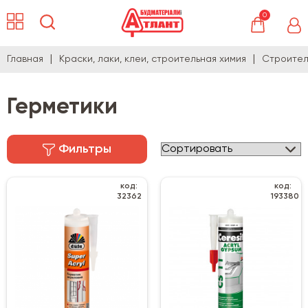
0
Главная
Краски, лаки, клеи, строительная химия
Строител
Герметики
Фильтры
код:
код:
32362
193380