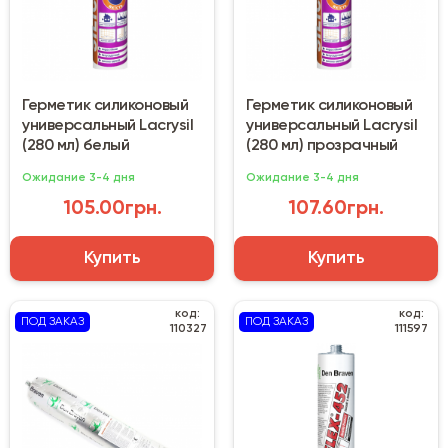
Герметик силиконовый
Герметик силиконовый
универсальный Lacrysil
универсальный Lacrysil
(280 мл) белый
(280 мл) прозрачный
Ожидание 3-4 дня
Ожидание 3-4 дня
105.00грн.
107.60грн.
Купить
Купить
код:
код:
ПОД ЗАКАЗ
ПОД ЗАКАЗ
110327
111597