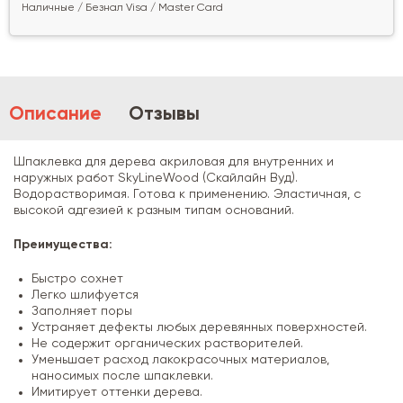
Наличные / Безнал Visa / Master Card
Описание
Отзывы
Шпаклевка для дерева акриловая для внутренних и
наружных работ SkyLineWood (Скайлайн Вуд).
Водорастворимая. Готова к применению. Эластичная, с
высокой адгезией к разным типам оснований.
Преимущества:
Быстро сохнет
Легко шлифуется
Заполняет поры
Устраняет дефекты любых деревянных поверхностей.
Не содержит органических растворителей.
Уменьшает расход лакокрасочных материалов,
наносимых после шпаклевки.
Имитирует оттенки дерева.