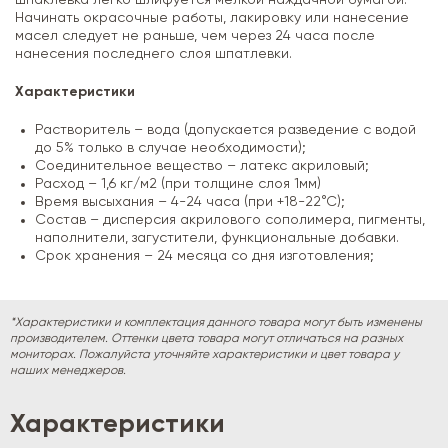
Начинать окрасочные работы, лакировку или нанесение
масел следует не раньше, чем через 24 часа после
нанесения последнего слоя шпатлевки.
Характеристики
Растворитель – вода (допускается разведение с водой
до 5% только в случае необходимости);
Соединительное вещество – латекс акриловый;
Расход – 1,6 кг/м2 (при толщине слоя 1мм)
Время высыхания – 4-24 часа (при +18-22°С);
Состав – дисперсия акрилового сополимера, пигменты,
наполнители, загустители, функциональные добавки.
Срок хранения – 24 месяца со дня изготовления;
*Характеристики и комплектация данного товара могут быть изменены
производителем. Оттенки цвета товара могут отличаться на разных
мониторах. Пожалуйста уточняйте характеристики и цвет товара у
наших менеджеров.
Характеристики