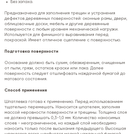
Без запаха.
Предназначена для заполнения трещин и устранения
дефектов деревянных поверхностей: оконные рамы, двери,
облицовочные доски, мебель и другие деревянные
поверхности с любым уровнем механической нагрузки.
Используется для финишного выравнивания перед
покраской. Имеет отличное сцепление с поверхностью.
Подготовка поверхности
Основание должно быть сухим, обезжиренным, очищенным
от пыли, грязи, остатков краски или лака. Далее
поверхность следует отшлифовать наждачной бумагой до
матового состояния.
Способ применения
Шпатлевка готова к применению. Перед использованием
тщательно перемешать. Наносится шпателем, заполняя
массой неровности поверхности и трещины. Толщина слоя
не должна превышать 0,3-1,0 мм. Количество наносимых
слоев - неограниченное, но каждый слой необходимо
наносить только после высыхания предыдущего. Высохшая
шпаклевка легко шлифуется мелкой наждачной бумагой.