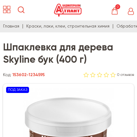
0
Главная
Краски, лаки, клеи, строительная химия
Обработк
Шпаклевка для дерева
Skyline бук (400 г)
Код:
153602-1234595
0 отзывов
ПОД ЗАКАЗ