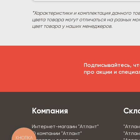
*Характеристики и комплектация данного то
цвета товара могут отличаться на разных мо
цвет товара у наших менеджеров.
Подписывайтесь, чт
про акции и специа
Компания
Скл
Интернет-магазин "Атлант"
"Атлан
О компании "Атлант"
"Атлан
КНОПКА