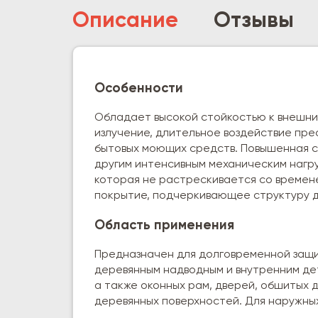
Описание
Отзывы
Особенности
Обладает высокой стойкостью к внешни
излучение, длительное воздействие прес
бытовых моющих средств. Повышенная с
другим интенсивным механическим нагру
которая не растрескивается со времен
покрытие, подчеркивающее структуру 
Область применения
Предназначен для долговременной защи
деревянным надводным и внутренним дета
а также оконных рам, дверей, обшитых д
деревянных поверхностей. Для наружных