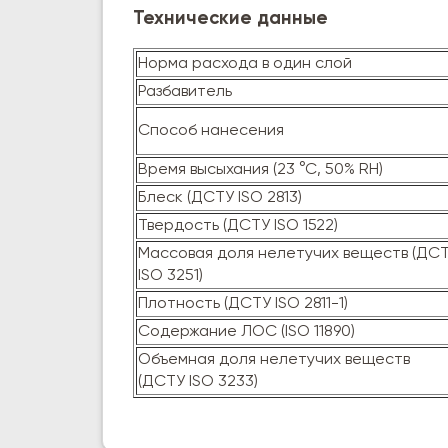
Технические данные
Норма расхода в один слой
Разбавитель
Способ нанесения
Время высыхания (23 °С, 50% RH)
Блеск (ДСТУ ISO 2813)
Твердость (ДСТУ ISO 1522)
Массовая доля нелетучих веществ (ДС
ISO 3251)
Плотность (ДСТУ ISO 2811-1)
Содержание ЛОС (ISO 11890)
Объемная доля нелетучих веществ
(ДСТУ ISO 3233)