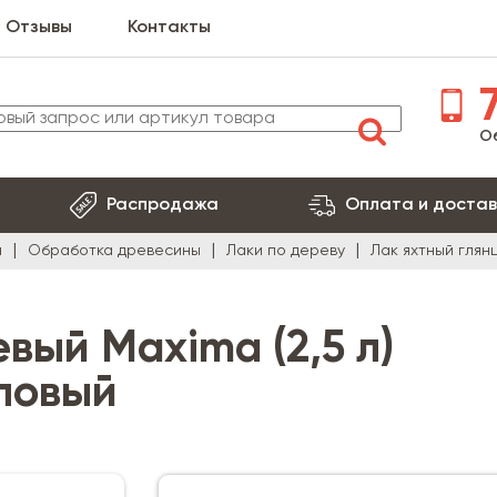
Отзывы
Контакты
7
О
Распродажа
Оплата и достав
я
Обработка древесины
Лаки по дереву
Лак яхтный глян
вый Maxima (2,5 л)
ловый