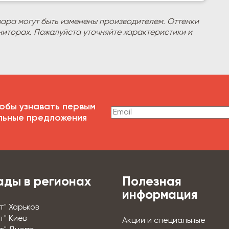
вара могут быть изменены производителем. Оттенки
ниторах. Пожалуйста уточняйте характеристики и
обы узнавать первым
льные предложения
ады в регионах
Полезная
информация
т" Харьков
т" Киев
Акции и специальные