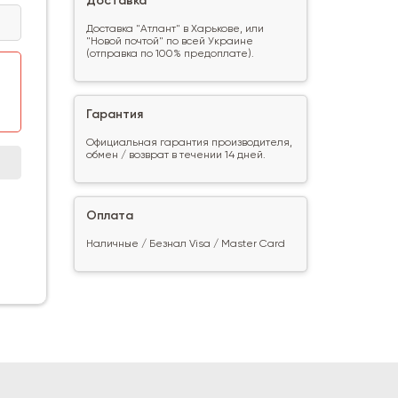
Доставка
Доставка "Атлант" в Харькове, или
"Новой почтой" по всей Украине
(отправка по 100% предоплате).
Гарантия
Официальная гарантия производителя,
обмен / возврат в течении 14 дней.
Оплата
Наличные / Безнал Visa / Master Card