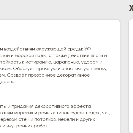
м воздействиям окружающей среды: УФ-
ной и морской воды, а также действие влаги и
тойкость к истиранию, царапанью, ударам и
зкам. Образует прочную и эластичную плёнку,
ем. Создаёт прозрачное декоративное
дерева.
ты и придания декоративного эффекта
лям морских и речных типов судов, лодок, яхт,
еревом стен и потолков, мебели и других
 и внутренних работ.