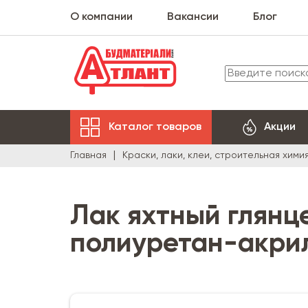
О компании
Вакансии
Блог
Каталог товаров
Акции
Главная
Краски, лаки, клеи, строительная хими
Лак яхтный глянце
полиуретан-акри