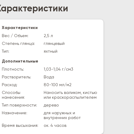
Характеристики
Характеристики
Вес / Объем:
2,5 л
Степень глянца:
глянцевый
Тип:
яхтный
Дополнительные
Плотность:
1,03-1,04 г/см3
Растворитель:
Вода
Расход:
80-100 мл/м2
Способы
Наносить валиком, кистью
нанесения:
или краскораспылителем
Тип поверхности:
дерево
Назначение:
для наружных и
внутренних работ
Время высыхания:
ок. 4 часов