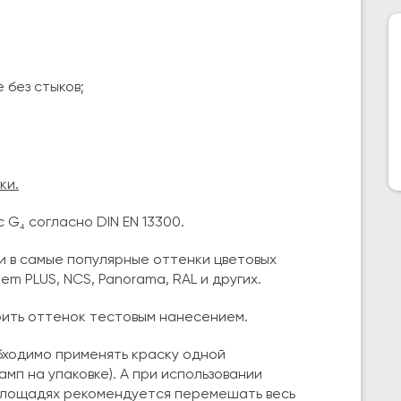
без стыков;
ки.
 G₄ согласно DIN EN 13300.
и в самые популярные оттенки цветовых
em PLUS, NCS, Panorama, RAL и других.
ить оттенок тестовым нанесением.
ходимо применять краску одной
мп на упаковке). А при использовании
площадях рекомендуется перемешать весь