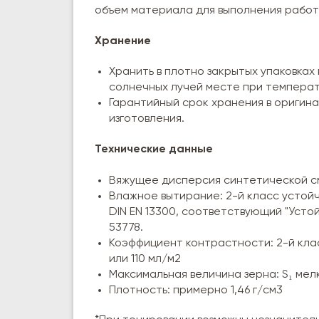
объем материала для выполнения работ
Хранение
Хранить в плотно закрытых упаковках
солнечных лучей месте при температ
Гарантийный срок хранения в оригина
изготовления.
Технические данные
Вяжущее дисперсия синтетической с
Влажное вытирание: 2-й класс устой
DIN EN 13300, соответствующий "Усто
53778.
Коэффициент контрастности: 2-й кла
или 110 мл/м2
Максимальная величина зерна: S₁ мелко
Плотность: примерно 1,46 г/см3