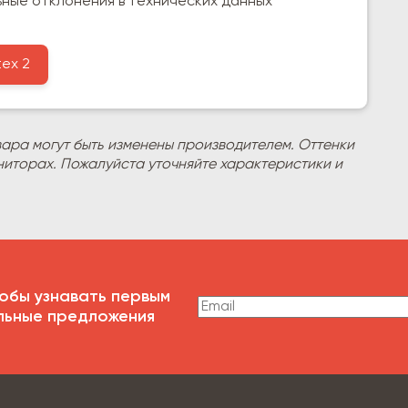
ьные отклонения в технических данных
ex 2
вара могут быть изменены производителем. Оттенки
ниторах. Пожалуйста уточняйте характеристики и
обы узнавать первым
льные предложения