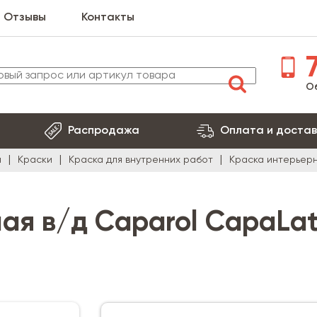
Отзывы
Контакты
7
О
Распродажа
Оплата и достав
я
Краски
Краска для внутренних работ
Краска интерьерна
ая в/д Caparol CapaLa