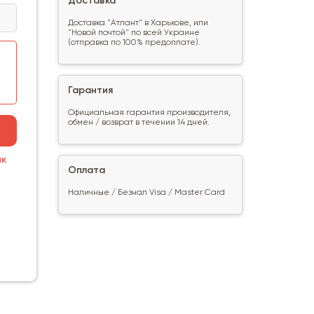
Доставка
Доставка "Атлант" в Харькове, или
"Новой почтой" по всей Украине
(отправка по 100% предоплате).
Гарантия
Официальная гарантия производителя,
обмен / возврат в течении 14 дней.
ик
Оплата
Наличные / Безнал Visa / Master Card