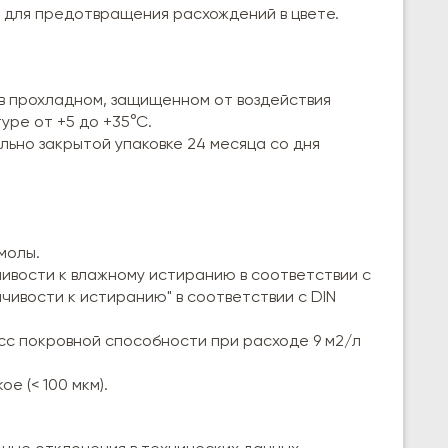
 для предотвращения расхождений в цвете.
 в прохладном, защищенном от воздействия
уре от +5 до +35°С.
льно закрытой упаковке 24 месяца со дня
молы.
чивости к влажному истиранию в соответствии с
йчивости к истиранию" в соответствии с DIN
сс покровной способности при расходе 9 м2/л
е (< 100 мкм).