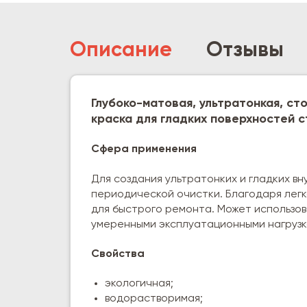
Описание
Отзывы
Глубоко-матовая, ультратонкая, ст
краска для гладких поверхностей с
Сфера применения
Для создания ультратонких и гладких в
периодической очистки. Благодаря лег
для быстрого ремонта. Может использов
умеренными эксплуатационными нагрузк
Свойства
экологичная;
водорастворимая;