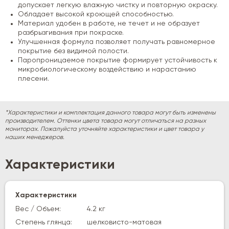
допускает легкую влажную чистку и повторную окраску.
Обладает высокой кроющей способностью.
Материал удобен в работе, не течет и не образует
разбрызгивания при покраске.
Улучшенная формула позволяет получать равномерное
покрытие без видимой полости.
Паропроницаемое покрытие формирует устойчивость к
микробиологическому воздействию и нарастанию
плесени.
*Характеристики и комплектация данного товара могут быть изменены
производителем. Оттенки цвета товара могут отличаться на разных
мониторах. Пожалуйста уточняйте характеристики и цвет товара у
наших менеджеров.
Характеристики
Характеристики
Вес / Объем:
4.2 кг
Степень глянца:
шелковисто-матовая