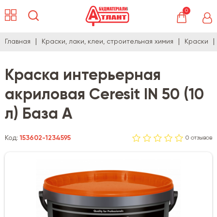
0
Главная
Краски, лаки, клеи, строительная химия
Краски
Краска интерьерная
акриловая Ceresit IN 50 (10
л) База А
Код:
153602-1234595
0 отзывов