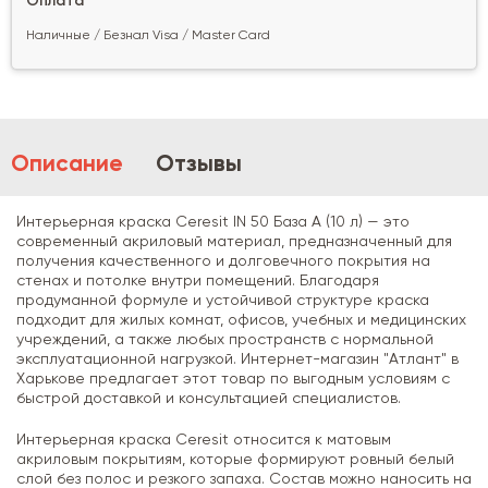
Оплата
Наличные / Безнал Visa / Master Card
Описание
Отзывы
Интерьерная краска Ceresit IN 50 База А (10 л) — это
современный акриловый материал, предназначенный для
получения качественного и долговечного покрытия на
стенах и потолке внутри помещений. Благодаря
продуманной формуле и устойчивой структуре краска
подходит для жилых комнат, офисов, учебных и медицинских
учреждений, а также любых пространств с нормальной
эксплуатационной нагрузкой. Интернет-магазин "Атлант" в
Харькове предлагает этот товар по выгодным условиям с
быстрой доставкой и консультацией специалистов.
Интерьерная краска Ceresit относится к матовым
акриловым покрытиям, которые формируют ровный белый
слой без полос и резкого запаха. Состав можно наносить на