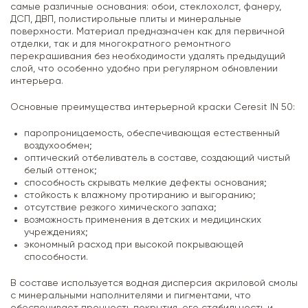
самые различные основания: обои, стеклохолст, фанеру,
ДСП, ДВП, полистирольные плиты и минеральные
поверхности. Материал предназначен как для первичной
отделки, так и для многократного ремонтного
перекрашивания без необходимости удалять предыдущий
слой, что особенно удобно при регулярном обновлении
интерьера.
Основные преимущества интерьерной краски Ceresit IN 50:
паропроницаемость, обеспечивающая естественный
воздухообмен;
оптический отбеливатель в составе, создающий чистый
белый оттенок;
способность скрывать мелкие дефекты основания;
стойкость к влажному протиранию и выгоранию;
отсутствие резкого химического запаха;
возможность применения в детских и медицинских
учреждениях;
экономный расход при высокой покрывающей
способности.
В составе используется водная дисперсия акриловой смолы
с минеральными наполнителями и пигментами, что
обеспечивает прочность покрытия, его стабильность и