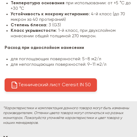
Температура основания
при использовании: от +5 °С до
+30 °С
Устойчивость к мокрому истиранию:
4-й класс (до 70
микрон за 40 протираний)
Степень блеска:
3 (G3)
Класс укрывистости:
1-й класс, при двухслойном
нанесении общей толщиной 270 микрон.
Расход при однослойном нанесении
для поглощающих поверхностей: 5–8 м2/л
для непоглощающих поверхностей: 9–11 м2/л
Технический лист Ceresit IN 50
PDF
*Характеристики и комплектация данного товара могут быть изменены
производителем. Оттенки цвета товара могут отличаться на разных
мониторах. Пожалуйста уточняйте характеристики и цвет товара у
наших менеджеров.