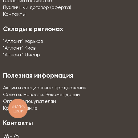
Гарантии и качество
Публичный договор (оферта)
Контакты
Склады в регионах
"Атлант" Харьков
"Атлант" Киев
"Атлант" Днепр
Полезная информация
Акции и специальные предложения
Советы. Новости. Рекомендации
Оптовым покупателям
КНОПКА
Кредитование
СВЯЗИ
Контакты
76-76