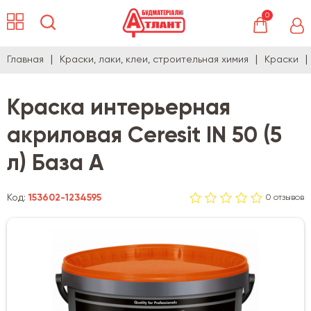
0
Главная
Краски, лаки, клеи, строительная химия
Краски
Краска интерьерная
акриловая Ceresit IN 50 (5
л) База А
Код:
153602-1234595
0 отзывов