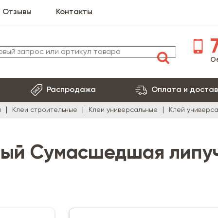
Отзывы
Контакты
7
О
Распродажа
Оплата и достав
я
Клеи строительные
Клеи универсальные
Клей универса
ный Сумасшедшая липу