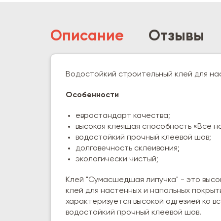
Описание
Отзывы
Водостойкий строительный клей для на
Особенности
евростандарт качества;
высокая клеящая способность «Все на
водостойкий прочный клеевой шов;
долговечность склеивания;
экологически чистый;
Клей "Сумасшедшая липучка" - это выс
клей для настенных и напольных покрыт
характеризуется высокой адгезией ко в
водостойкий прочный клеевой шов.