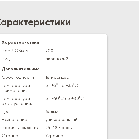
Характеристики
Характеристики
Вес / Объем:
200 г
Вид:
акриловый
Дополнительные
Срок годности:
18 месяцев
Температура
от +5° до +35°С
применения:
Температура
от -40°С до +80°С
эксплуатации:
Цвет:
белый
Назначение:
универсальный
Время высыхания:
24-48 часов
Страна
Украина