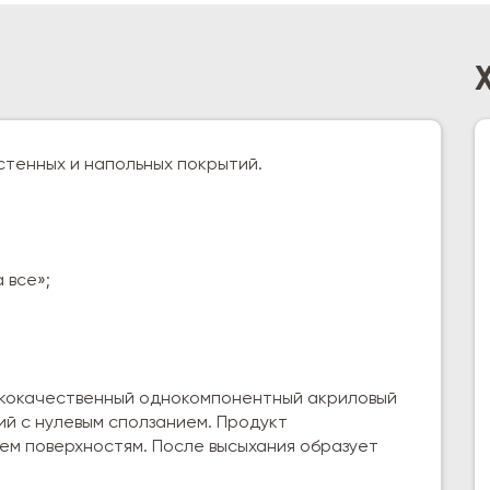
стенных и напольных покрытий.
 все»;
ококачественный однокомпонентный акриловый
ий с нулевым сползанием. Продукт
сем поверхностям. После выcыхания образует