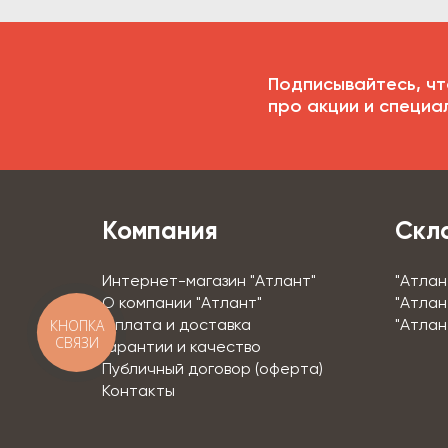
Подписывайтесь, чт
про акции и специа
Компания
Скл
Интернет-магазин "Атлант"
"Атлан
О компании "Атлант"
"Атлан
КНОПКА
Оплата и доставка
"Атлан
СВЯЗИ
Гарантии и качество
Публичный договор (оферта)
Контакты