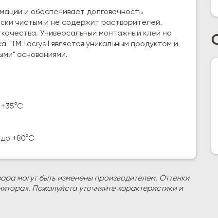
мации и обеспечивает долговечность
ески чистым и не содержит растворителей.
 качества. Универсальный монтажный клей на
" ТМ Lacrysil является уникальным продуктом и
ыми" основаниями.
 +35°С
 до +80°С
вара могут быть изменены производителем. Оттенки
ниторах. Пожалуйста уточняйте характеристики и