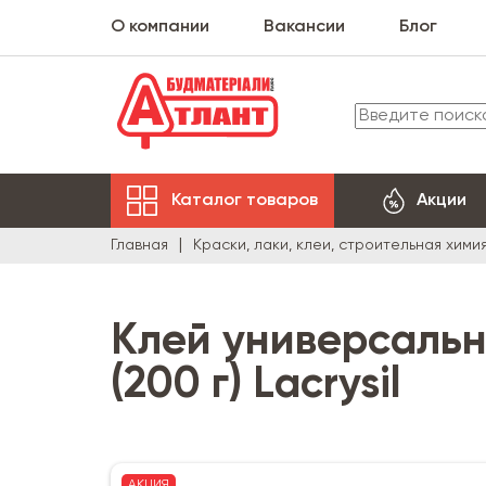
О компании
Вакансии
Блог
Каталог товаров
Акции
Главная
Краски, лаки, клеи, строительная хими
Клей универсаль
(200 г) Lacrysil
АКЦИЯ