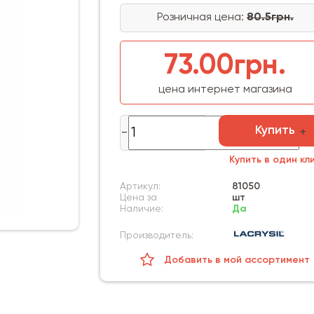
Розничная цена:
80.5грн.
73.00грн.
цена интернет магазина
Купить
Купить в один кл
Артикул:
81050
Цена за
шт
Наличие:
Да
Производитель:
Добавить в мой ассортимент