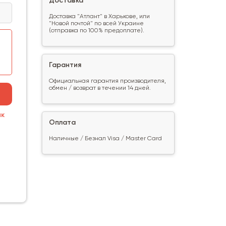
Доставка
Доставка "Атлант" в Харькове, или
"Новой почтой" по всей Украине
(отправка по 100% предоплате).
Гарантия
Официальная гарантия производителя,
обмен / возврат в течении 14 дней.
ик
Оплата
Наличные / Безнал Visa / Master Card