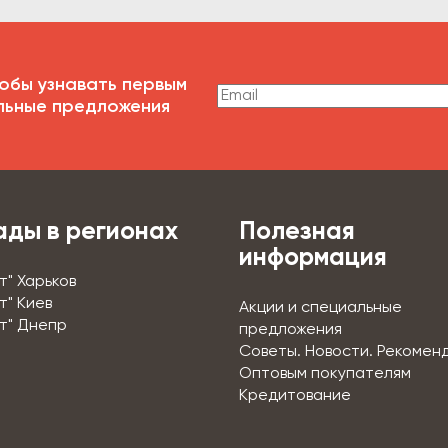
обы узнавать первым
льные предложения
ады в регионах
Полезная
информация
т" Харьков
т" Киев
Акции и специальные
т" Днепр
предложения
Советы. Новости. Рекомен
Оптовым покупателям
Кредитование