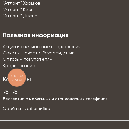
"Атлант" Харьков
"Атлант" Киев
"Атлант" Днепр
Полезная информация
Акции и специальные предложения
Советы. Новости. Рекомендации
Оптовым покупателям
Кредитование
КНОПКА
Контакты
СВЯЗИ
76-76
Бесплатно с мобильных и стационарных телефонов
Сообщить об ошибке