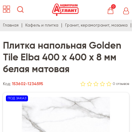
0
Главная
Кафель и плитка
Гранит, керамогранит, мозаика
Плитка напольная Golden
Tile Elba 400 х 400 х 8 мм
белая матовая
Код:
153602-1234595
0 отзывов
ПОД ЗАКАЗ