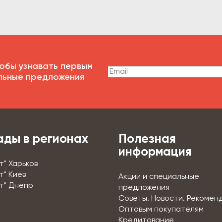
обы узнавать первым
льные предложения
ады в регионах
Полезная
информация
т" Харьков
т" Киев
Акции и специальные
т" Днепр
предложения
Советы. Новости. Рекомен
Оптовым покупателям
Кредитование