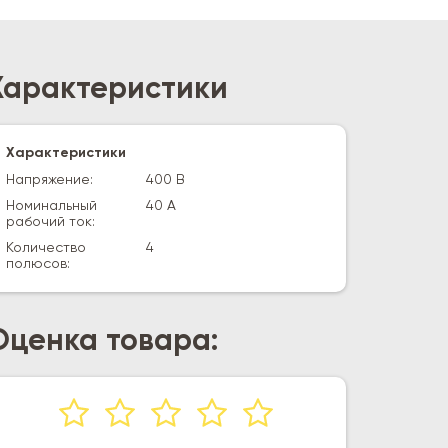
Характеристики
Характеристики
Напряжение:
400 В
Номинальный
40 А
рабочий ток:
Количество
4
полюсов:
Оценка товара: