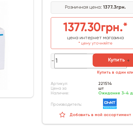
Розничная цена:
1377.3грн.
1377.30грн.*
цена интернет магазина
* цену уточняйте
Купить
Купить в один кл
Артикул:
221514
Цена за
шт
Наличие:
Ожидание 3-4 д
Производитель:
Добавить в мой ассортимент