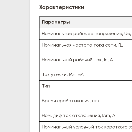
Характеристики
Параметры
Номинальное рабочее напряжение, Uе,
Номинальная частота тока сети, Гц
Номинальный рабочий ток, In, А
Ток утечки, I∆n, мА
Тип
Время срабатывания, сек
Ном. диф ток отключения, I∆m, А
Номинальный условный ток короткого за