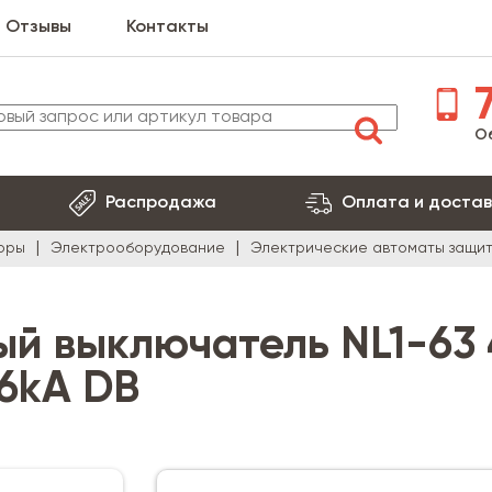
Отзывы
Контакты
7
О
Распродажа
Оплата и достав
оры
Электрооборудование
Электрические автоматы защи
й выключатель NL1-63 
6kA DB