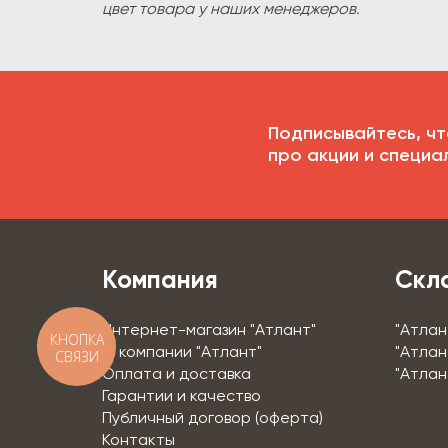
цвет товара у наших менеджеров.
Подписывайтесь, чт
про акции и специа
Компания
Скл
Интернет-магазин "Атлант"
"Атлан
КНОПКА
О компании "Атлант"
"Атлан
СВЯЗИ
Оплата и доставка
"Атлан
Гарантии и качество
Публичный договор (оферта)
Контакты