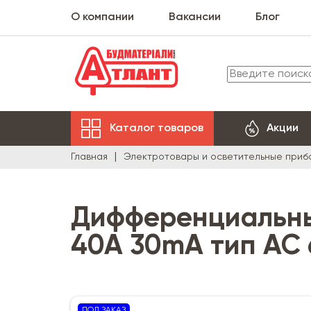
О компании
Вакансии
Блог
Каталог товаров
Акции
Главная
Электротовары и осветительные приб
Дифференциальны
40A 30mA тип АС 
ПОД ЗАКАЗ