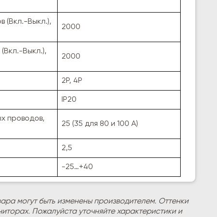
 (Вкл.-Выкл.),
2000
Вкл.-Выкл.),
2000
2P, 4P
IP20
х проводов,
25 (35 для 80 и 100 А)
2,5
-25…+40
вара могут быть изменены производителем. Оттенки
ниторах. Пожалуйста уточняйте характеристики и