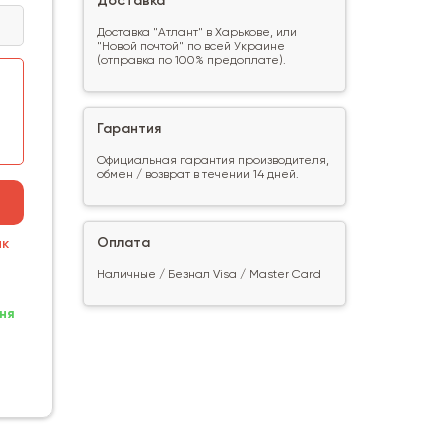
Доставка
Доставка "Атлант" в Харькове, или
"Новой почтой" по всей Украине
(отправка по 100% предоплате).
Гарантия
Официальная гарантия производителя,
обмен / возврат в течении 14 дней.
Оплата
ик
Наличные / Безнал Visa / Master Card
ня