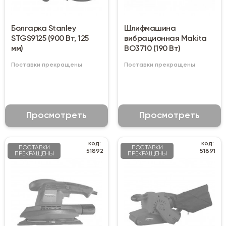
Болгарка Stanley
Шлифмашина
STGS9125 (900 Вт, 125
вибрационная Makita
мм)
ВО3710 (190 Вт)
Поставки прекращены
Поставки прекращены
Просмотреть
Просмотреть
код:
код:
ПОСТАВКИ
ПОСТАВКИ
51892
51891
ПРЕКРАЩЕНЫ
ПРЕКРАЩЕНЫ