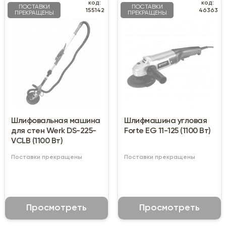
код:
код:
ПОСТАВКИ
ПОСТАВКИ
155142
46363
ПРЕКРАЩЕНЫ
ПРЕКРАЩЕНЫ
Шлифовальная машина
Шлифмашина угловая
для стен Werk DS-225-
Forte EG 11-125 (1100 Вт)
VCLB (1100 Вт)
Поставки прекращены
Поставки прекращены
Просмотреть
Просмотреть