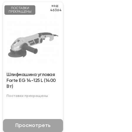
код:
ПОСТАВКИ
46364
ПРЕКРАЩЕНЫ
Шлифмашина угловая
Forte EG 14-125 L (1400
Вт)
Поставки прекращены
Просмотреть