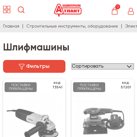
0
Главная
Строительные инструменты, оборудование
Элек
Шлифмашины
Фильтры
код:
код:
ПОСТАВКИ
ПОСТАВКИ
73541
57201
ПРЕКРАЩЕНЫ
ПРЕКРАЩЕНЫ