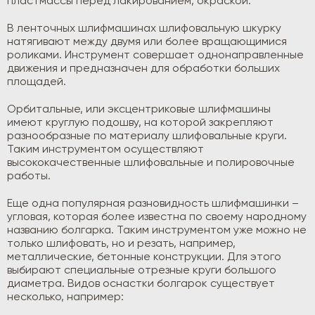
пластмассы перед лакированием, окраской.
В ленточных шлифмашинах шлифовальную шкурку
натягивают между двумя или более вращающимися
роликами. Инструмент совершает однонаправленные
движения и предназначен для обработки больших
площадей.
Орбитальные, или эксцентриковые шлифмашины
имеют круглую подошву, на которой закрепляют
разнообразные по материалу шлифовальные круги.
Таким инструментом осуществляют
высококачественные шлифовальные и полировочные
работы.
Еще одна популярная разновидность шлифмашинки –
угловая, которая более известна по своему народному
названию болгарка. Таким инструментом уже можно не
только шлифовать, но и резать, например,
металлические, бетонные конструкции. Для этого
выбирают специальные отрезные круги большого
диаметра. Видов оснастки болгарок существует
несколько, например: