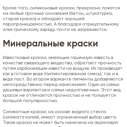
Кроме того, силиконовые краски, прекрасно ложатся
на любые прочные основания (бетон, штукатурка,
старая краска) и обладают хорошей
паропроницаемостью. А благодаря отрицательному
электрическому заряду, почти не загрязняются.
Минеральные краски
Известковые краски, имеющие гашенную известь в
качестве связующего вещества, обретают прочность
путем карбонизации извести на воздухе. Их производят
как в готовом виде (пигментированная смесь), так и в
виде паст. Во втором варианте пигменты добавляются
непосредственно перед нанесением. Один из самых
дешевых вариантов и самых недолговечных. Этот вид
красок не отличается прочностью и не пользуется
большой популярностью.
Силикатные краски, на основе жидкого стекла
(силиката калия), имеют ограниченный выбор цвета.
Такая краска не может быть нанесена на акриловую