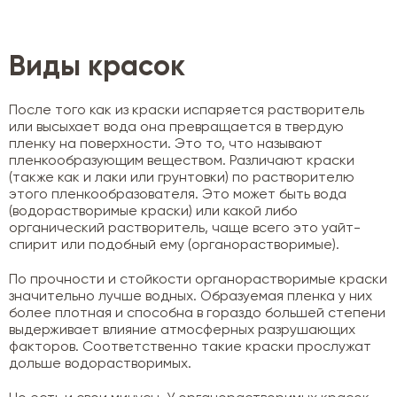
Виды красок
После того как из краски испаряется растворитель
или высыхает вода она превращается в твердую
пленку на поверхности. Это то, что называют
пленкообразующим веществом. Различают краски
(также как и лаки или грунтовки) по растворителю
этого пленкообразователя. Это может быть вода
(водорастворимые краски) или какой либо
органический растворитель, чаще всего это уайт-
спирит или подобный ему (органорастворимые).
По прочности и стойкости органорастворимые краски
значительно лучше водных. Образуемая пленка у них
более плотная и способна в гораздо большей степени
выдерживает влияние атмосферных разрушающих
факторов. Соответственно такие краски прослужат
дольше водорастворимых.