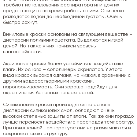
требуют использования респиратора или других
средств защиты во время работы с ними. Они легко
разводятся водой до необходимой густоты. Очень
быстро сохнут.
Виниловые краски основаны на связующем веществе –
дисперсии поливинилацетата. Выделяются низкой
ценой. Но также у них понижен уровень
влагостойкости.
Акриловые краски более устойчивы к воздействию
влаги. Их основа – сополимеры акрилатов. У этого
вида красок высокая адгезия, но низкая, в сравнении с
другими водорастворимыми красками,
паропроницаемость. Они хорошо подойдут для
окрашивания бетонных поверхностей.
Силиконовые краски производятся на основе
дисперсии силиконовых смол, обладают очень
высокой степенью защиты от влаги. Так же они гораздо
лучше переносят воздействие перепадов температур.
При повышенной температуре они не размягчаются и
сохраняют свою структуру.