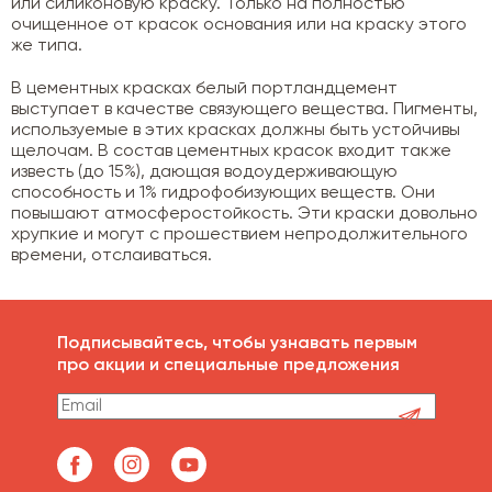
или силиконовую краску. Только на полностью
очищенное от красок основания или на краску этого
же типа.
В цементных красках белый портландцемент
выступает в качестве связующего вещества. Пигменты,
используемые в этих красках должны быть устойчивы
щелочам. В состав цементных красок входит также
известь (до 15%), дающая водоудерживающую
способность и 1% гидрофобизующих веществ. Они
повышают атмосферостойкость. Эти краски довольно
хрупкие и могут с прошествием непродолжительного
времени, отслаиваться.
Подписывайтесь, чтобы узнавать первым
про акции и специальные предложения